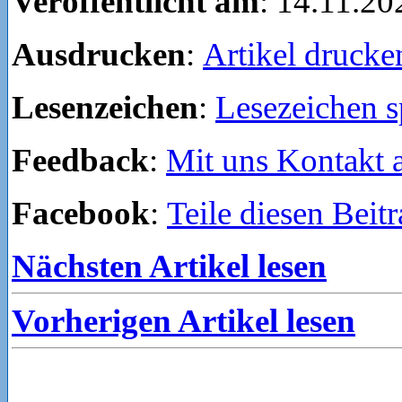
Veröffentlicht am
: 14.11.20
Ausdrucken
:
Artikel drucke
Lesenzeichen
:
Lesezeichen s
Feedback
:
Mit uns Kontakt
Facebook
:
Teile diesen Beit
Nächsten Artikel lesen
Vorherigen Artikel lesen