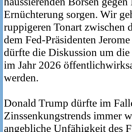
haussierenden Börsen gegen 
Ernüchterung sorgen. Wir ge
ruppigeren Tonart zwischen 
dem Fed-Präsidenten Jerome
dürfte die Diskussion um di
im Jahr 2026 öffentlichwirk
werden.
Donald Trump dürfte im Falle
Zinssenkungstrends immer wi
angebliche Unfähigkeit des 