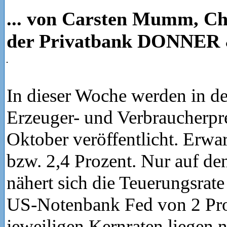
... von Carsten Mumm, Ch
der Privatbank DONNE
In dieser Woche werden in d
Erzeuger- und Verbraucherpre
Oktober veröffentlicht. Erwa
bzw. 2,4 Prozent. Nur auf den
nähert sich die Teuerungsrate
US-Notenbank Fed von 2 Pro
jeweiligen Kernraten liegen n