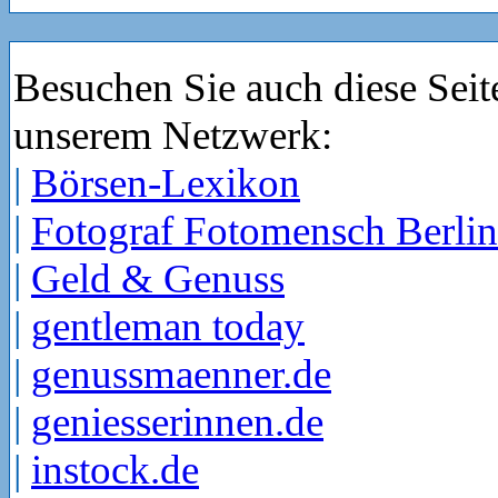
Besuchen Sie auch diese Seit
unserem Netzwerk:
|
Börsen-Lexikon
|
Fotograf Fotomensch Berlin
|
Geld & Genuss
|
gentleman today
|
genussmaenner.de
|
geniesserinnen.de
|
instock.de