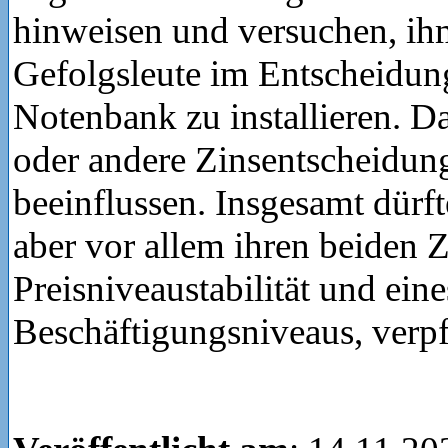
hinweisen und versuchen, ih
Gefolgsleute im Entscheidu
Notenbank zu installieren. Da
oder andere Zinsentscheidun
beeinflussen. Insgesamt dürf
aber vor allem ihren beiden Z
Preisniveaustabilität und ein
Beschäftigungsniveaus, verpfl