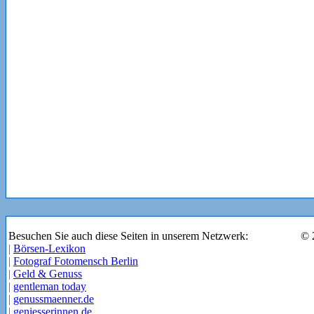
Besuchen Sie auch diese Seiten in unserem Netzwerk:
© 
|
Börsen-Lexikon
|
Fotograf Fotomensch Berlin
|
Geld & Genuss
|
gentleman today
|
genussmaenner.de
|
geniesserinnen.de