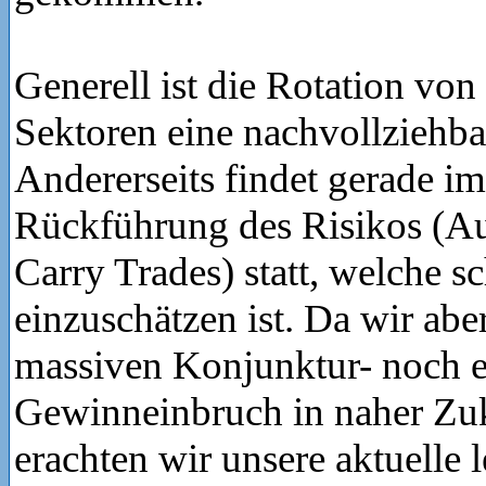
Generell ist die Rotation von
Sektoren eine nachvollziehb
Andererseits findet gerade i
Rückführung des Risikos (A
Carry Trades) statt, welche s
einzuschätzen ist. Da wir abe
massiven Konjunktur- noch 
Gewinneinbruch in naher Zuk
erachten wir unsere aktuelle l