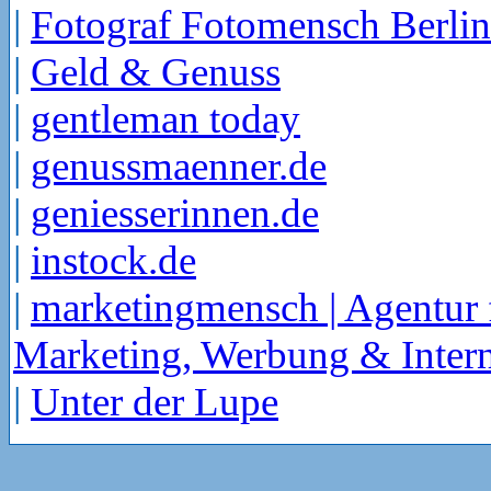
|
Fotograf Fotomensch Berlin
|
Geld & Genuss
|
gentleman today
|
genussmaenner.de
|
geniesserinnen.de
|
instock.de
|
marketingmensch | Agentur 
Marketing, Werbung & Intern
|
Unter der Lupe