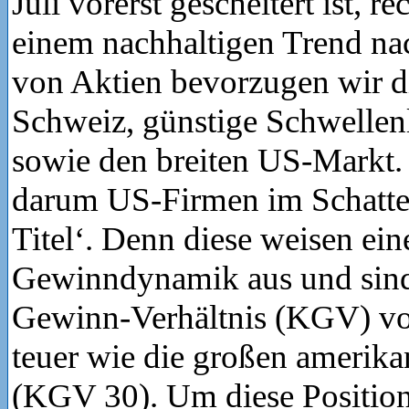
Juli vorerst gescheitert ist, r
einem nachhaltigen Trend na
von Aktien bevorzugen wir d
Schweiz, günstige Schwellen
sowie den breiten US-Markt. 
darum US-Firmen im Schatte
Titel‘. Denn diese weisen ein
Gewinndynamik aus und sind
Gewinn-Verhältnis (KGV) vo
teuer wie die großen amerik
(KGV 30). Um diese Position