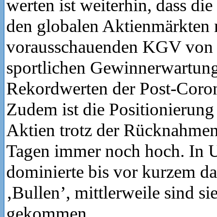
werten ist weiterhin, dass d
den globalen Aktienmärkten 
vorausschauenden KGV von 
sportlichen Gewinnerwartun
Rekordwerten der Post-Corona
Zudem ist die Positionierung 
Aktien trotz der Rücknahmen 
Tagen immer noch hoch. In 
dominierte bis vor kurzem da
‚Bullen’, mittlerweile sind s
gekommen.