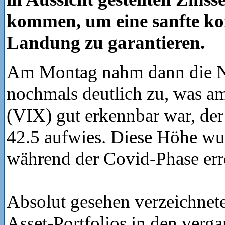
kommen, um eine sanfte ko
Landung zu garantieren.
Am Montag nahm dann die N
nochmals deutlich zu, was am
(VIX) gut erkennbar war, der
42.5 aufwies. Diese Höhe wur
während der Covid-Phase erre
Absolut gesehen verzeichnet
Asset-Portfolios in den verg