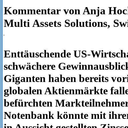
Kommentar von Anja Hoc
Multi Assets Solutions, Sw
Enttäuschende US-Wirtsch
schwächere Gewinnausblick
Giganten haben bereits vor
globalen Aktienmärkte fall
befürchten Markteilnehmer
Notenbank könnte mit ihre
in Aussicht gestellten Zins