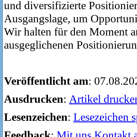
und diversifizierte Positionie
Ausgangslage, um Opportunit
Wir halten für den Moment a
ausgeglichenen Positionierung
Veröffentlicht am
: 07.08.20
Ausdrucken
:
Artikel drucke
Lesenzeichen
:
Lesezeichen s
Feedback
:
Mit uns Kontakt