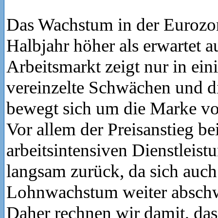
Das Wachstum in der Eurozone
Halbjahr höher als erwartet a
Arbeitsmarkt zeigt nur in ei
vereinzelte Schwächen und di
bewegt sich um die Marke vo
Vor allem der Preisanstieg be
arbeitsintensiven Dienstleist
langsam zurück, da sich auch
Lohnwachstum weiter absch
Daher rechnen wir damit, da