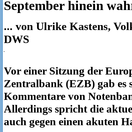
September hinein wahr
... von Ulrike Kastens, Vo
DWS
Vor einer Sitzung der Euro
Zentralbank (EZB) gab es s
Kommentare von Notenban
Allerdings spricht die aktu
auch gegen einen akuten H