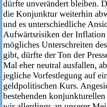
dürfte unverändert bleiben. D
die Konjunktur weiterhin abw
und es unterschiedliche Ansi
Aufwärtsrisiken der Inflation
mögliches Unterschreiten des 
gibt, dürfte der Ton der Pres
Mal eher neutral ausfallen, a
jegliche Vorfestlegung auf ei
geldpolitischen Kurs. Angesi
bestehenden konjunkturellen 
wir allerdings an unserer Me