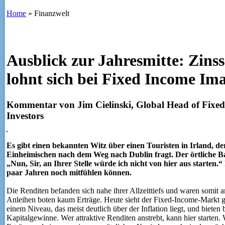
Home
»
Finanzwelt
Ausblick zur Jahresmitte: Zin
lohnt sich bei Fixed Income Im
Kommentar von Jim Cielinski, Global Head of Fixe
Investors
Es gibt einen bekannten Witz über einen Touristen in Irland, der
Einheimischen nach dem Weg nach Dublin fragt. Der örtliche Ba
„Nun, Sir, an Ihrer Stelle würde ich nicht von hier aus starten.
paar Jahren noch mitfühlen können.
Die Renditen befanden sich nahe ihrer Allzeittiefs und waren somit
Anleihen boten kaum Erträge. Heute sieht der Fixed-Income-Markt g
einem Niveau, das meist deutlich über der Inflation liegt, und biete
Kapitalgewinne. Wer attraktive Renditen anstrebt, kann hier starten.