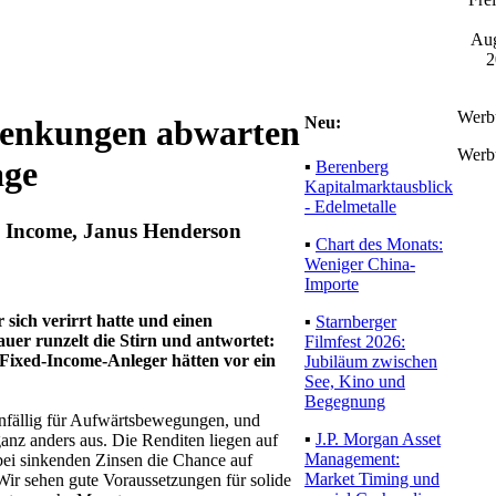
Aug
2
Werb
Neu:
ssenkungen abwarten
Werb
age
▪
Berenberg
Kapitalmarktausblick
- Edelmetalle
d Income, Janus Henderson
▪
Chart des Monats:
Weniger China-
Importe
 sich verirrt hatte und einen
▪
Starnberger
uer runzelt die Stirn und antwortet:
Filmfest 2026:
“ Fixed-Income-Anleger hätten vor ein
Jubiläum zwischen
See, Kino und
Begegnung
 anfällig für Aufwärtsbewegungen, und
▪
J.P. Morgan Asset
anz anders aus. Die Renditen liegen auf
Management:
n bei sinkenden Zinsen die Chance auf
Market Timing und
 Wir sehen gute Voraussetzungen für solide