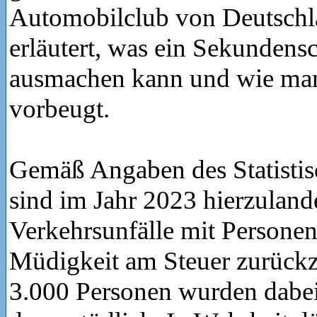
Automobilclub von Deutsch
erläutert, was ein Sekundens
ausmachen kann und wie ma
vorbeugt.
Gemäß Angaben des Statisti
sind im Jahr 2023 hierzuland
Verkehrsunfälle mit Persone
Müdigkeit am Steuer zurück
3.000 Personen wurden dabei 