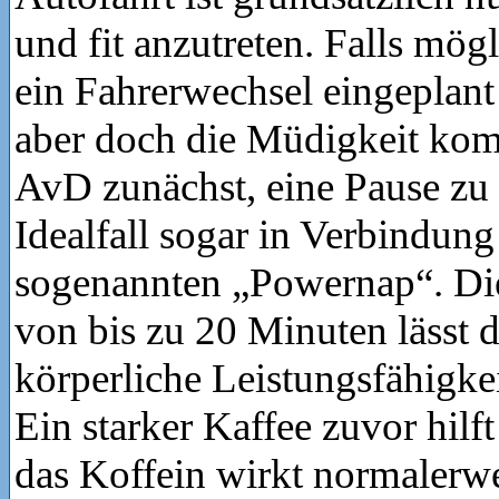
und fit anzutreten. Falls mög
ein Fahrerwechsel eingeplan
aber doch die Müdigkeit kom
AvD zunächst, eine Pause zu
Idealfall sogar in Verbindun
sogenannten „Powernap“. Die
von bis zu 20 Minuten lässt d
körperliche Leistungsfähigkei
Ein starker Kaffee zuvor hilft
das Koffein wirkt normalerwe