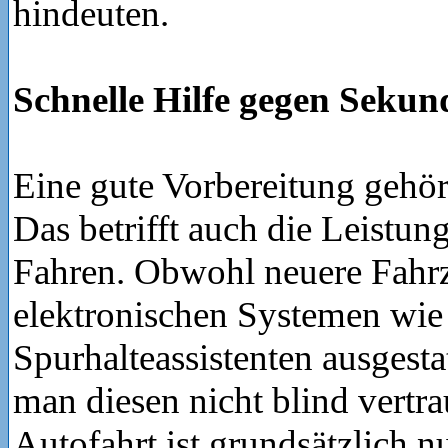
hindeuten.
Schnelle Hilfe gegen Sekun
Eine gute Vorbereitung gehört
Das betrifft auch die Leistun
Fahren. Obwohl neuere Fahrz
elektronischen Systemen wi
Spurhalteassistenten ausgestat
man diesen nicht blind vertra
Autofahrt ist grundsätzlich n