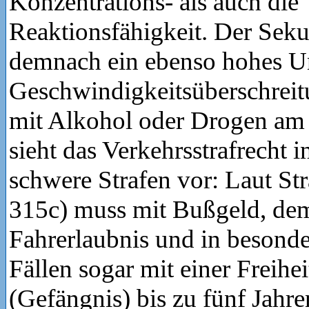
Konzentrations- als auch die
Reaktionsfähigkeit. Der Seku
demnach ein ebenso hohes Un
Geschwindigkeitsüberschreit
mit Alkohol oder Drogen am 
sieht das Verkehrsstrafrecht i
schwere Strafen vor: Laut St
315c) muss mit Bußgeld, de
Fahrerlaubnis und in besond
Fällen sogar mit einer Freihei
(Gefängnis) bis zu fünf Jahre