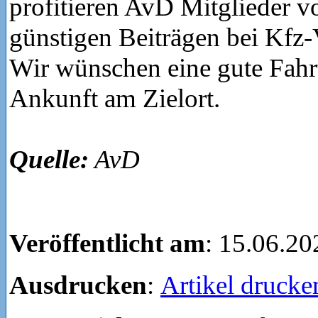
profitieren AvD Mitglieder v
günstigen Beiträgen bei Kfz-
Wir wünschen eine gute Fahr
Ankunft am Zielort.
Quelle:
AvD
Veröffentlicht am
: 15.06.20
Ausdrucken
:
Artikel drucke