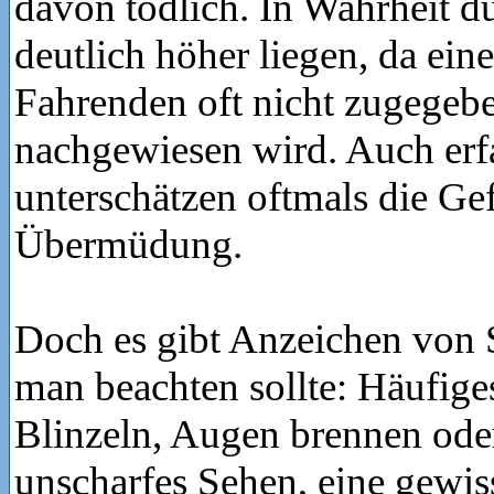
davon tödlich. In Wahrheit dü
deutlich höher liegen, da ei
Fahrenden oft nicht zugegeb
nachgewiesen wird. Auch erf
unterschätzen oftmals die Ge
Übermüdung.
Doch es gibt Anzeichen von S
man beachten sollte: Häufig
Blinzeln, Augen brennen od
unscharfes Sehen, eine gewi