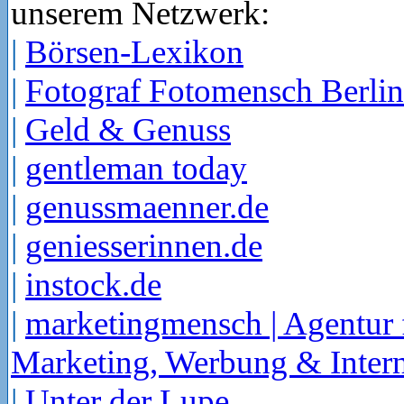
unserem Netzwerk:
|
Börsen-Lexikon
|
Fotograf Fotomensch Berlin
|
Geld & Genuss
|
gentleman today
|
genussmaenner.de
|
geniesserinnen.de
|
instock.de
|
marketingmensch | Agentur 
Marketing, Werbung & Intern
|
Unter der Lupe