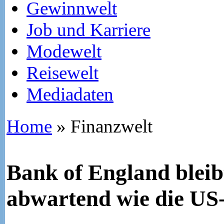
Gewinnwelt
Job und Karriere
Modewelt
Reisewelt
Mediadaten
Home
»
Finanzwelt
Bank of England bleib
abwartend wie die U