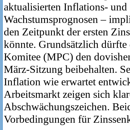
aktualisierten Inflations- und
Wachstumsprognosen – impliz
den Zeitpunkt der ersten Zi
könnte. Grundsätzlich dürfte
Komitee (MPC) den dovishen
März-Sitzung beibehalten. Se
Inflation wie erwartet entwic
Arbeitsmarkt zeigen sich klar
Abschwächungszeichen. Beid
Vorbedingungen für Zinssen