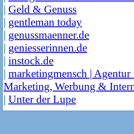
|
Geld & Genuss
|
gentleman today
|
genussmaenner.de
|
geniesserinnen.de
|
instock.de
|
marketingmensch | Agentur 
Marketing, Werbung & Intern
|
Unter der Lupe