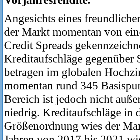
Angesichts eines freundliche
der Markt momentan von ein
Credit Spreads gekennzeichne
Kreditaufschläge gegenüber S
betragen im globalen Hochzi
momentan rund 345 Basispun
Bereich ist jedoch nicht auß
niedrig. Kreditaufschläge in 
Größenordnung wies der Mark
Jahren von 2017 bis 2021 wie