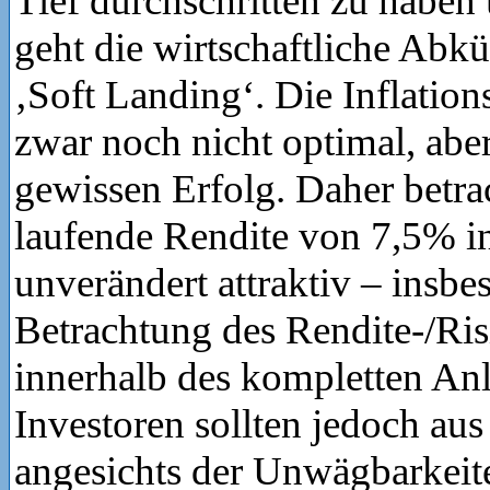
Tief durchschritten zu habe
geht die wirtschaftliche Abk
‚Soft Landing‘. Die Inflatio
zwar noch nicht optimal, abe
gewissen Erfolg. Daher betra
laufende Rendite von 7,5% i
unverändert attraktiv – insbe
Betrachtung des Rendite-/Ris
innerhalb des kompletten An
Investoren sollten jedoch aus
angesichts der Unwägbarkeit