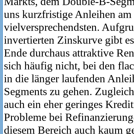
Markts, dem Double-B-Segme
uns kurzfristige Anleihen am
vielversprechendsten. Aufgr
invertierten Zinskurve gibt e
Ende durchaus attraktive Ren
sich häufig nicht, bei den fl
in die länger laufenden Anlei
Segments zu gehen. Zugleich
auch ein eher geringes Kredit
Probleme bei Refinanzierunge
diesem Bereich auch kaum g