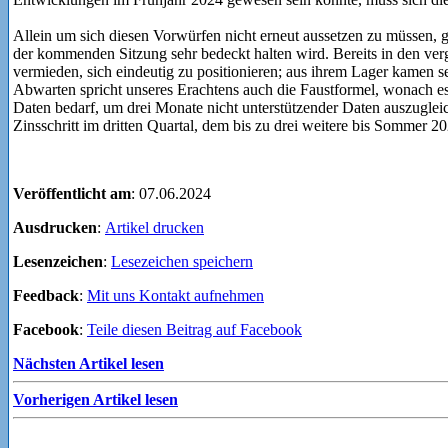
Allein um sich diesen Vorwürfen nicht erneut aussetzen zu müssen, 
der kommenden Sitzung sehr bedeckt halten wird. Bereits in den ve
vermieden, sich eindeutig zu positionieren; aus ihrem Lager kamen s
Abwarten spricht unseres Erachtens auch die Faustformel, wonach es
Daten bedarf, um drei Monate nicht unterstützender Daten auszugleic
Zinsschritt im dritten Quartal, dem bis zu drei weitere bis Sommer 2
Veröffentlicht am
: 07.06.2024
Ausdrucken
:
Artikel drucken
Lesenzeichen
:
Lesezeichen speichern
Feedback
:
Mit uns Kontakt aufnehmen
Facebook
:
Teile diesen Beitrag auf Facebook
Nächsten Artikel lesen
Vorherigen Artikel lesen