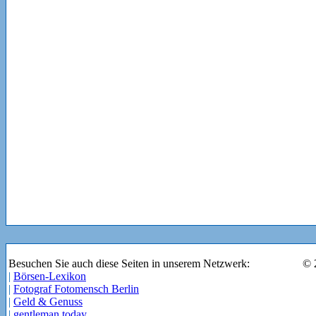
Besuchen Sie auch diese Seiten in unserem Netzwerk:
© 
|
Börsen-Lexikon
|
Fotograf Fotomensch Berlin
|
Geld & Genuss
|
gentleman today