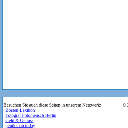
Besuchen Sie auch diese Seiten in unserem Netzwerk:
© 
|
Börsen-Lexikon
|
Fotograf Fotomensch Berlin
|
Geld & Genuss
|
gentleman today