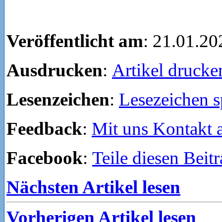
Veröffentlicht am
: 21.01.20
Ausdrucken
:
Artikel drucke
Lesenzeichen
:
Lesezeichen s
Feedback
:
Mit uns Kontakt
Facebook
:
Teile diesen Beit
Nächsten Artikel lesen
Vorherigen Artikel lesen