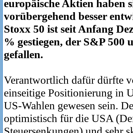
europäische Aktien haben s
vorübergehend besser entwi
Stoxx 50 ist seit Anfang D
% gestiegen, der S&P 500
gefallen.
Verantwortlich dafür dürfte v
einseitige Positionierung in
US-Wahlen gewesen sein. De
optimistisch für die USA (De
Steuersenkungen) und sehr sk