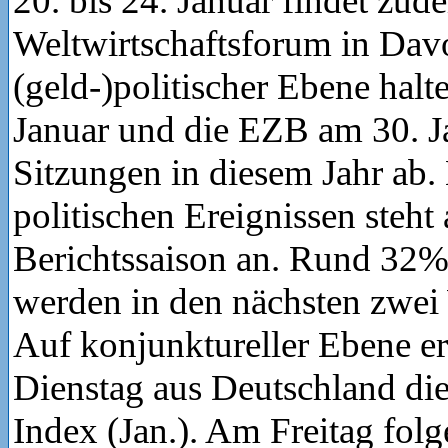
20. bis 24. Januar findet zud
Weltwirtschaftsforum in Davo
(geld-)politischer Ebene halt
Januar und die EZB am 30. Ja
Sitzungen in diesem Jahr ab
politischen Ereignissen steht
Berichtssaison an. Rund 32
werden in den nächsten zwei
Auf konjunktureller Ebene e
Dienstag aus Deutschland d
Index (Jan.). Am Freitag folg