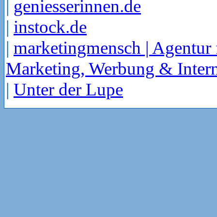
|
geniesserinnen.de
|
instock.de
|
marketingmensch | Agentur 
Marketing, Werbung & Intern
|
Unter der Lupe