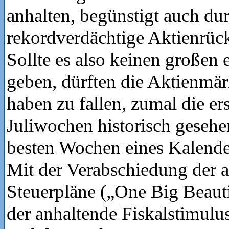
anhalten, begünstigt auch du
rekordverdächtige Aktienrü
Sollte es also keinen großen
geben, dürften die Aktienmär
haben zu fallen, zumal die er
Juliwochen historisch gesehe
besten Wochen eines Kalende
Mit der Verabschiedung der 
Steuerpläne („One Big Beautif
der anhaltende Fiskalstimulu