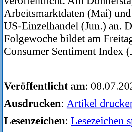
veröffentlicht. Am Donnersta
Arbeitsmarktdaten (Mai) und
US-Einzelhandel (Jun.) an. 
Folgewoche bildet am Freita
Consumer Sentiment Index (J
Veröffentlicht am
: 08.07.20
Ausdrucken
:
Artikel drucke
Lesenzeichen
:
Lesezeichen s