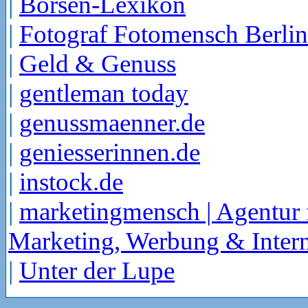
|
Börsen-Lexikon
|
Fotograf Fotomensch Berlin
|
Geld & Genuss
|
gentleman today
|
genussmaenner.de
|
geniesserinnen.de
|
instock.de
|
marketingmensch | Agentur 
Marketing, Werbung & Intern
|
Unter der Lupe