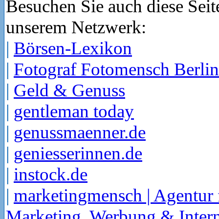
Besuchen Sie auch diese Seit
unserem Netzwerk:
|
Börsen-Lexikon
|
Fotograf Fotomensch Berlin
|
Geld & Genuss
|
gentleman today
|
genussmaenner.de
|
geniesserinnen.de
|
instock.de
|
marketingmensch | Agentur 
Marketing, Werbung & Intern