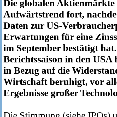
Die globalen Aktienmärkte 
Aufwärtstrend fort, nachde
Daten zur US-Verbraucherpr
Erwartungen für eine Zins
im September bestätigt hat.
Berichtssaison in den USA
in Bezug auf die Widerstan
Wirtschaft beruhigt, vor al
Ergebnisse großer Technol
Die Stimmung (siehe IPOs) 