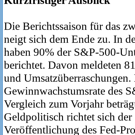
Kurzfristiger Ausblick
Die Berichtssaison für das z
neigt sich dem Ende zu. In d
haben 90% der S&P-500-Un
berichtet. Davon meldeten 8
und Umsatzüberraschungen. 
Gewinnwachstumsrate des S
Vergleich zum Vorjahr beträg
Geldpolitisch richtet sich der
Veröffentlichung des Fed-Prot