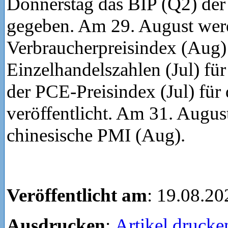
Donnerstag das BIP (Q2) de
gegeben. Am 29. August wer
Verbraucherpreisindex (Aug)
Einzelhandelszahlen (Jul) fü
der PCE-Preisindex (Jul) für
veröffentlicht. Am 31. August
chinesische PMI (Aug).
Veröffentlicht am
: 19.08.20
Ausdrucken
:
Artikel drucke