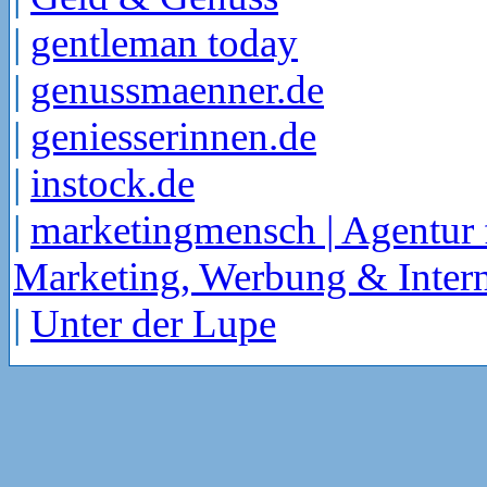
|
gentleman today
|
genussmaenner.de
|
geniesserinnen.de
|
instock.de
|
marketingmensch | Agentur 
Marketing, Werbung & Intern
|
Unter der Lupe