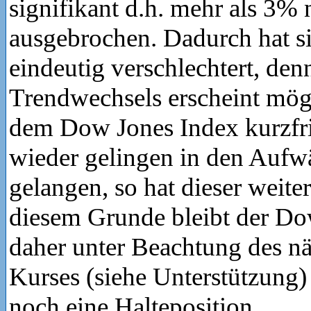
signifikant d.h. mehr als 3%
ausgebrochen. Dadurch hat si
eindeutig verschlechtert, den
Trendwechsels erscheint mögl
dem Dow Jones Index kurzfri
wieder gelingen in den Aufwä
gelangen, so hat dieser weite
diesem Grunde bleibt der Do
daher unter Beachtung des nä
Kurses (siehe Unterstützung)
noch eine Halteposition.