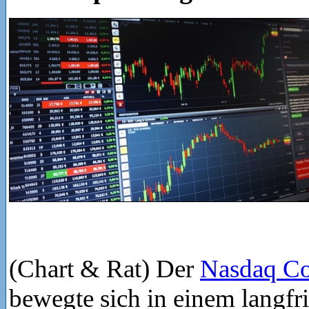
(Chart & Rat) Der
Nasdaq Co
bewegte sich in einem langfri