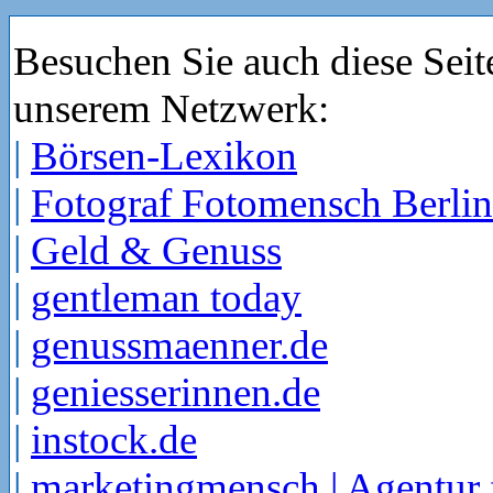
Besuchen Sie auch diese Seit
unserem Netzwerk:
|
Börsen-Lexikon
|
Fotograf Fotomensch Berlin
|
Geld & Genuss
|
gentleman today
|
genussmaenner.de
|
geniesserinnen.de
|
instock.de
|
marketingmensch | Agentur 