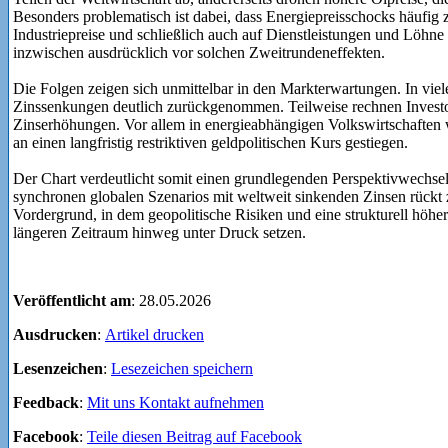
Industriepreise und schließlich auch auf Dienstleistungen und Löh
inzwischen ausdrücklich vor solchen Zweitrundeneffekten.
Die Folgen zeigen sich unmittelbar in den Markterwartungen. In vi
Zinssenkungen deutlich zurückgenommen. Teilweise rechnen Investo
Zinserhöhungen. Vor allem in energieabhängigen Volkswirtschaften
an einen langfristig restriktiven geldpolitischen Kurs gestiegen.
Der Chart verdeutlicht somit einen grundlegenden Perspektivwechsel
synchronen globalen Szenarios mit weltweit sinkenden Zinsen rückt
Vordergrund, in dem geopolitische Risiken und eine strukturell höhere
längeren Zeitraum hinweg unter Druck setzen.
Veröffentlicht am
: 28.05.2026
Ausdrucken
:
Artikel drucken
Lesenzeichen
:
Lesezeichen speichern
Feedback
:
Mit uns Kontakt aufnehmen
Facebook
:
Teile diesen Beitrag auf Facebook