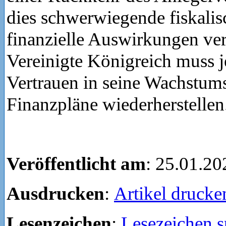
dies schwerwiegende fiskali
finanzielle Auswirkungen ve
Vereinigte Königreich muss 
Vertrauen in seine Wachstum
Finanzpläne wiederherstellen
Veröffentlicht am
: 25.01.20
Ausdrucken
:
Artikel drucke
Lesenzeichen
:
Lesezeichen s