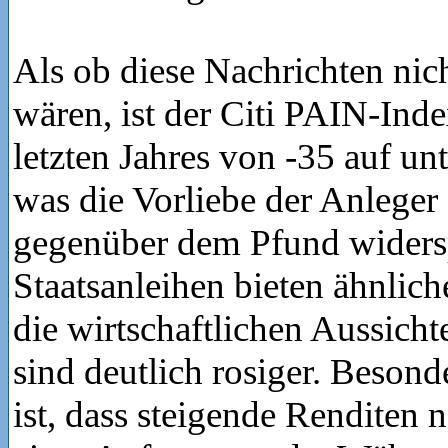
Als ob diese Nachrichten nic
wären, ist der Citi PAIN-Ind
letzten Jahres von -35 auf unt
was die Vorliebe der Anleger
gegenüber dem Pfund widersp
Staatsanleihen bieten ähnlich
die wirtschaftlichen Aussich
sind deutlich rosiger. Beson
ist, dass steigende Renditen 