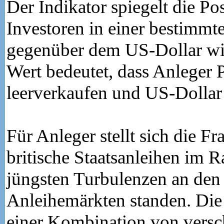
Der Indikator spiegelt die Po
Investoren in einer bestimm
gegenüber dem US-Dollar wid
Wert bedeutet, dass Anleger 
leerverkaufen und US-Dollar
Für Anleger stellt sich die F
britische Staatsanleihen im 
jüngsten Turbulenzen an den
Anleihemärkten standen. Die 
einer Kombination von vers