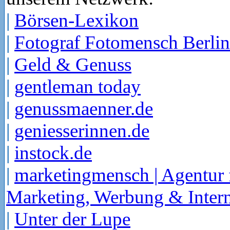
|
Börsen-Lexikon
|
Fotograf Fotomensch Berlin
|
Geld & Genuss
|
gentleman today
|
genussmaenner.de
|
geniesserinnen.de
|
instock.de
|
marketingmensch | Agentur 
Marketing, Werbung & Intern
|
Unter der Lupe