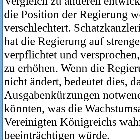
Vergleich zu anderen entwick
die Position der Regierung w
verschlechtert. Schatzkanzle
hat die Regierung auf streng
verpflichtet und versprochen,
zu erhöhen. Wenn die Regieru
nicht ändert, bedeutet dies, d
Ausgabenkürzungen notwen
könnten, was die Wachstumsa
Vereinigten Königreichs wahr
beeinträchtigen würde.