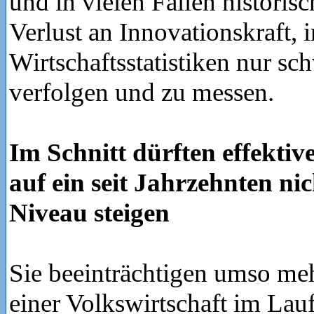
und in vielen Fällen historis
Verlust an Innovationskraft, i
Wirtschaftsstatistiken nur sc
verfolgen und zu messen.
Im Schnitt dürften effekti
auf ein seit Jahrzehnten ni
Niveau steigen
Sie beeinträchtigen umso meh
einer Volkswirtschaft im Lauf