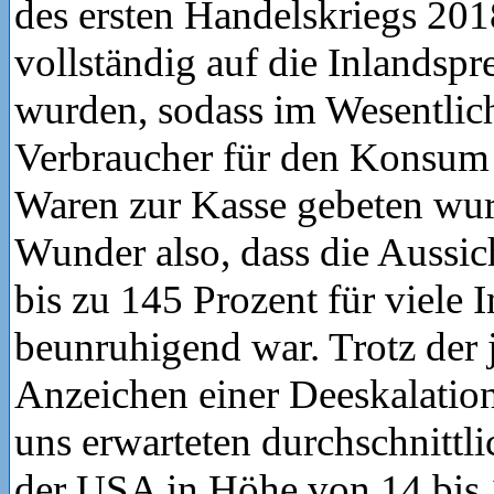
des ersten Handelskriegs 2018
vollständig auf die Inlandspr
wurden, sodass im Wesentlic
Verbraucher für den Konsum 
Waren zur Kasse gebeten wu
Wunder also, dass die Aussic
bis zu 145 Prozent für viele 
beunruhigend war. Trotz der 
Anzeichen einer Deeskalatio
uns erwarteten durchschnittl
der USA in Höhe von 14 bis 