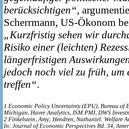
berücksichtigen“
, argumentie
Scherrmann, US-Ökonom b
„Kurzfristig sehen wir durch
Risiko einer (leichten) Rezes
längerfristigen Auswirkungen 
jedoch noch viel zu früh, um
treffen“
.
1 Economic Policy Uncertainty (EPU), Bureau of E
Michigan, Haver Analytics, ISM PMI, DWS Inves
2 Finkelstein, Amy; Hendren, Nathaniel: Welfare A
In: Journal of Economic Perspectives Bd. 34, Ame