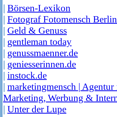
|
Börsen-Lexikon
|
Fotograf Fotomensch Berlin
|
Geld & Genuss
|
gentleman today
|
genussmaenner.de
|
geniesserinnen.de
|
instock.de
|
marketingmensch | Agentur 
Marketing, Werbung & Intern
|
Unter der Lupe