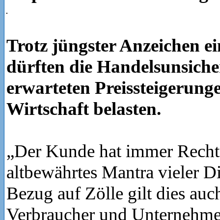
Trotz jüngster Anzeichen e
dürften die Handelsunsiche
erwarteten Preissteigerung
Wirtschaft belasten.
„Der Kunde hat immer Recht“ 
altbewährtes Mantra vieler Die
Bezug auf Zölle gilt dies auc
Verbraucher und Unternehme