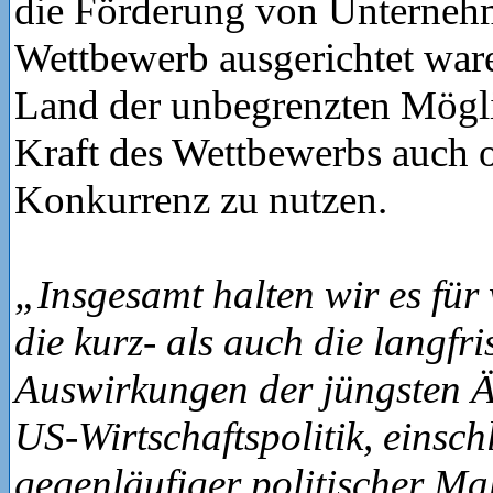
die Förderung von Unterne
Wettbewerb ausgerichtet ware
Land der unbegrenzten Mögli
Kraft des Wettbewerbs auch 
Konkurrenz zu nutzen.
„Insgesamt halten wir es für
die kurz- als auch die langfri
Auswirkungen der jüngsten 
US-Wirtschaftspolitik, einsch
gegenläufiger politischer M