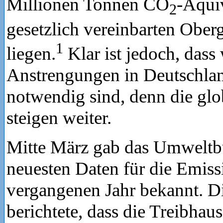
Millionen Tonnen CO
-Äquiv
2
gesetzlich vereinbarten Ober
1
liegen.
Klar ist jedoch, dass 
Anstrengungen in Deutschla
notwendig sind, denn die gl
steigen weiter.
Mitte März gab das Umweltb
neuesten Daten für die Emis
vergangenen Jahr bekannt. D
berichtete, dass die Treibhau