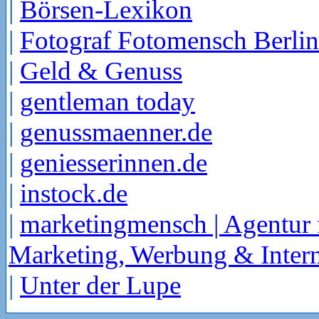
|
Börsen-Lexikon
|
Fotograf Fotomensch Berlin
|
Geld & Genuss
|
gentleman today
|
genussmaenner.de
|
geniesserinnen.de
|
instock.de
|
marketingmensch | Agentur 
Marketing, Werbung & Intern
|
Unter der Lupe