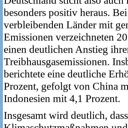
Deutschland sticht also auch 
besonders positiv heraus. Bei
verbleibenden Länder mit ge
Emissionen verzeichneten 20
einen deutlichen Anstieg ihre
Treibhausgasemissionen. Ins
berichtete eine deutliche Er
Prozent, gefolgt von China m
Indonesien mit 4,1 Prozent.
Insgesamt wird deutlich, dass
Klimaschutzmaßnahmen und 