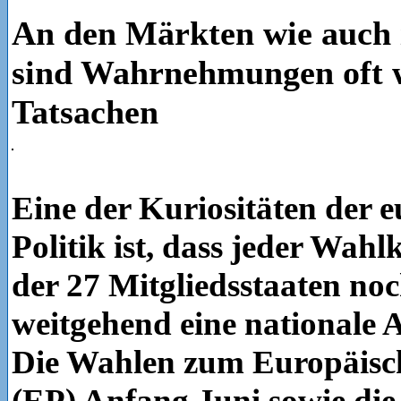
An den Märkten wie auch i
sind Wahrnehmungen oft w
Tatsachen
Eine der Kuriositäten der 
Politik ist, dass jeder Wah
der 27 Mitgliedsstaaten no
weitgehend eine nationale A
Die Wahlen zum Europäisc
(EP) Anfang Juni sowie di