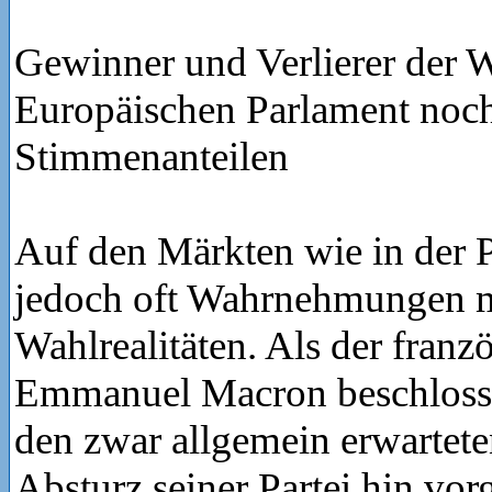
Gewinner und Verlierer der 
Europäischen Parlament noch
Stimmenanteilen
Auf den Märkten wie in der P
jedoch oft Wahrnehmungen m
Wahlrealitäten. Als der franz
Emmanuel Macron beschloss, 
den zwar allgemein erwartete
Absturz seiner Partei hin vo