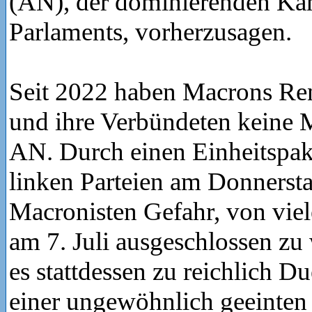
(AN), der dominierenden K
Parlaments, vorherzusagen.
Seit 2022 haben Macrons Ren
und ihre Verbündeten keine M
AN. Durch einen Einheitspak
linken Parteien am Donnersta
Macronisten Gefahr, von vie
am 7. Juli ausgeschlossen zu
es stattdessen zu reichlich D
einer ungewöhnlich geeinten