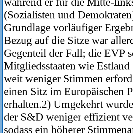
während er für die Mitte-lin
(Sozialisten und Demokraten)
Grundlage vorläufiger Ergebni
Bezug auf die Sitze war aller
Gegenteil der Fall; die EVP s
Mitgliedsstaaten wie Estland 
weit weniger Stimmen erford
einen Sitz im Europäischen 
erhalten.2) Umgekehrt wurd
der S&D weniger effizient ver
sodass ein höherer Stimmenan