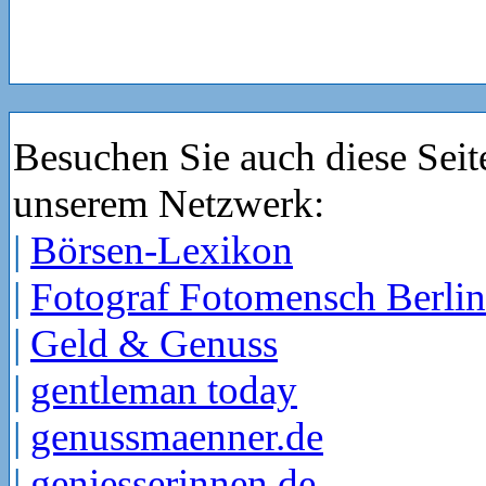
Besuchen Sie auch diese Seit
unserem Netzwerk:
|
Börsen-Lexikon
|
Fotograf Fotomensch Berlin
|
Geld & Genuss
|
gentleman today
|
genussmaenner.de
|
geniesserinnen.de