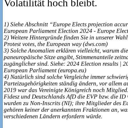
Volatilität hoch bleibt.
1) Siehe Abschnitt “Europe Elects projection accu
European Parliament Election 2024 - Europe Elec
2) Weitere Hintergründe finden Sie in unserer Wah
Protest votes, the European way (dws.com)
3) Solche Anomalien erklären vielleicht, warum die 
paneuropäische Sitze angibt, Stimmenanteile zeitn
zugänglicher sind. Siehe: 2024 Election results | 2
European Parliament (europa.eu)
4) Natürlich sind solche Vergleiche immer schwierig
Parteizugehörigkeiten ständig ändern, vor allem au
2019 war das Vereinigte Königreich noch Mitglie
Fidesz und Deutschlands AfD die EVP bzw. die ID v
wurden zu Non-Inscrits (NI); ihre Mitglieder des
gehören keiner der anerkannten Fraktionen an, wa
verschiedenen Ländern erfordern würde.