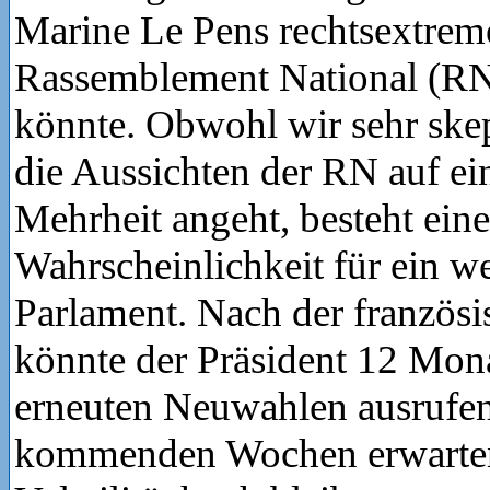
Marine Le Pens rechtsextre
Rassemblement National (
könnte. Obwohl wir sehr skep
die Aussichten der RN auf ei
Mehrheit angeht, besteht eine
Wahrscheinlichkeit für ein we
Parlament. Nach der französ
könnte der Präsident 12 Mona
erneuten Neuwahlen ausrufen
kommenden Wochen erwarten 