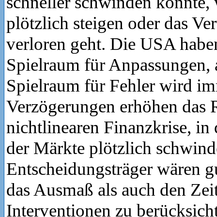
schneller schwinden könnte, 
plötzlich steigen oder das Ve
verloren geht. Die USA habe
Spielraum für Anpassungen, 
Spielraum für Fehler wird im
Verzögerungen erhöhen das R
nichtlinearen Finanzkrise, in
der Märkte plötzlich schwinde
Entscheidungsträger wären g
das Ausmaß als auch den Zei
Interventionen zu berücksich