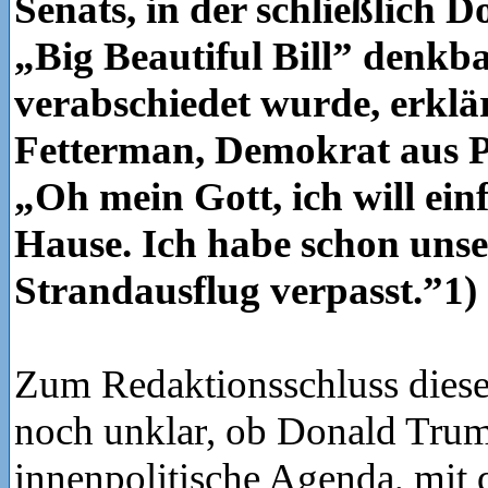
Senats, in der schließlich
„Big Beautiful Bill” denkb
verabschiedet wurde, erklä
Fetterman, Demokrat aus P
„Oh mein Gott, ich will ein
Hause. Ich habe schon uns
Strandausflug verpasst.”1)
Zum Redaktionsschluss diese
noch unklar, ob Donald Tru
innenpolitische Agenda, mit 