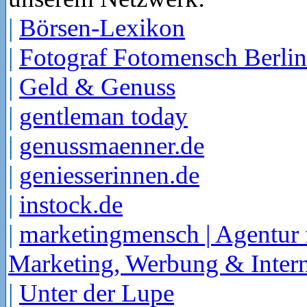
|
Börsen-Lexikon
|
Fotograf Fotomensch Berlin
|
Geld & Genuss
|
gentleman today
|
genussmaenner.de
|
geniesserinnen.de
|
instock.de
|
marketingmensch | Agentur 
Marketing, Werbung & Intern
|
Unter der Lupe