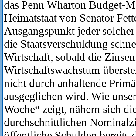
das Penn Wharton Budget-M
Heimatstaat von Senator Fet
Ausgangspunkt jeder solcher 
die Staatsverschuldung schnel
Wirtschaft, sobald die Zinsen
Wirtschaftswachstum überstei
nicht durch anhaltende Prim
ausgeglichen wird. Wie unser
Woche“ zeigt, nähern sich di
durchschnittlichen Nominalzi
öffentliche Schulden bereits