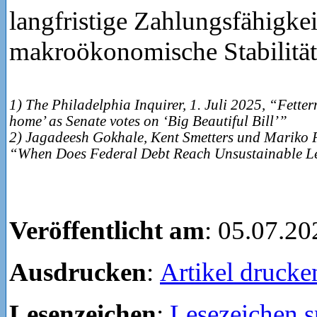
langfristige Zahlungsfähigke
makroökonomische Stabilität 
1) The Philadelphia Inquirer, 1. Juli 2025, “Fetter
home’ as Senate votes on ‘Big Beautiful Bill’”
2) Jagadeesh Gokhale, Kent Smetters und Mariko 
“When Does Federal Debt Reach Unsustainable L
Veröffentlicht am
: 05.07.20
Ausdrucken
:
Artikel drucke
Lesenzeichen
:
Lesezeichen s