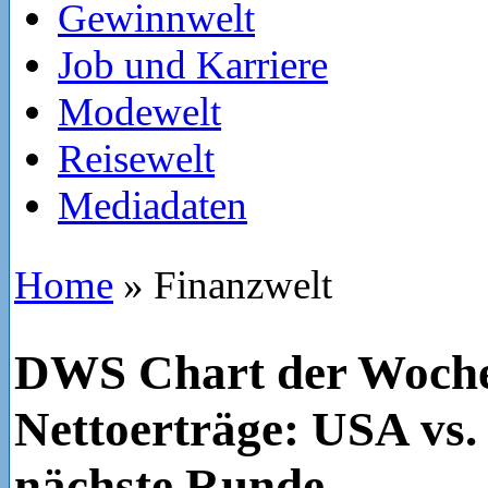
Gewinnwelt
Job und Karriere
Modewelt
Reisewelt
Mediadaten
Home
»
Finanzwelt
DWS Chart der Woch
Nettoerträge: USA vs.
nächste Runde