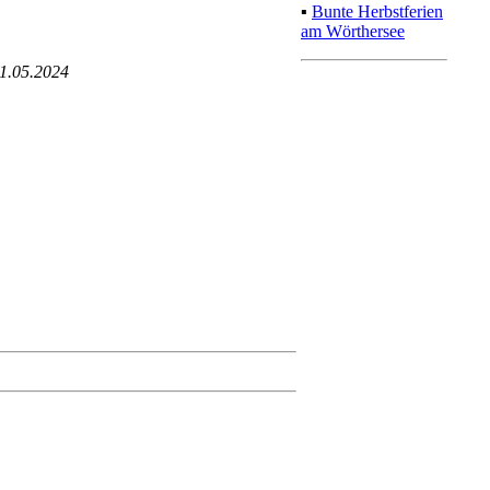
▪
Bunte Herbstferien
am Wörthersee
1.05.2024