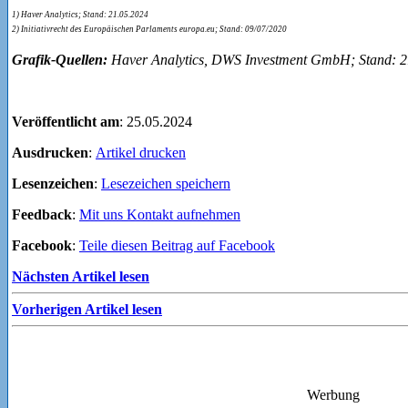
1) Haver Analytics; Stand: 21.05.2024
2) Initiativrecht des Europäischen Parlaments europa.eu; Stand: 09/07/2020
Grafik-Quellen:
Haver Analytics, DWS Investment GmbH; Stand: 2
Veröffentlicht am
: 25.05.2024
Ausdrucken
:
Artikel drucken
Lesenzeichen
:
Lesezeichen speichern
Feedback
:
Mit uns Kontakt aufnehmen
Facebook
:
Teile diesen Beitrag auf Facebook
Nächsten Artikel lesen
Vorherigen Artikel lesen
Werbung