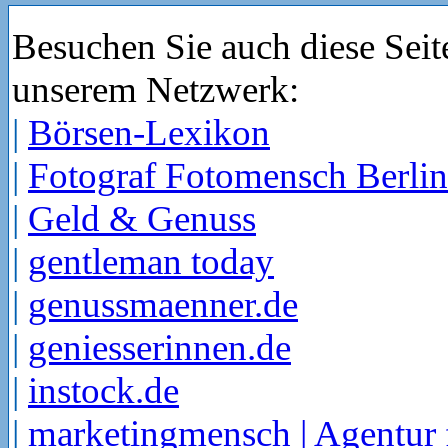
Besuchen Sie auch diese Seit
unserem Netzwerk:
|
Börsen-Lexikon
|
Fotograf Fotomensch Berlin
|
Geld & Genuss
|
gentleman today
|
genussmaenner.de
|
geniesserinnen.de
|
instock.de
|
marketingmensch | Agentur 