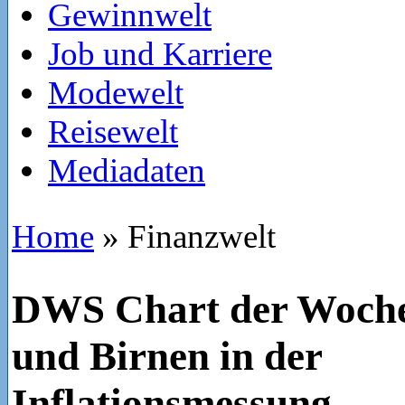
Gewinnwelt
Job und Karriere
Modewelt
Reisewelt
Mediadaten
Home
»
Finanzwelt
DWS Chart der Woche
und Birnen in der
Inflationsmessung