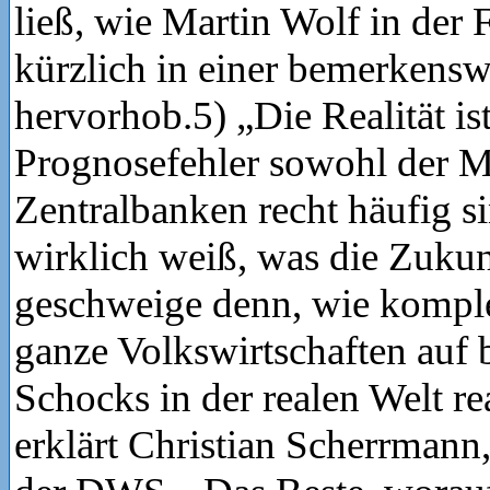
ließ, wie Martin Wolf in der 
kürzlich in einer bemerkens
hervorhob.5) „Die Realität ist
Prognosefehler sowohl der Mä
Zentralbanken recht häufig s
wirklich weiß, was die Zukun
geschweige denn, wie kompl
ganze Volkswirtschaften auf
Schocks in der realen Welt r
erklärt Christian Scherrman