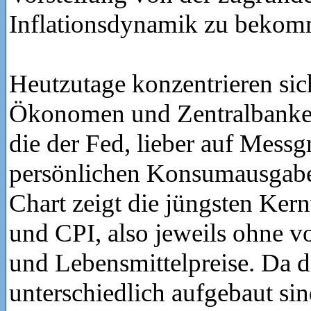
Inflationsdynamik zu bekom
Heutzutage konzentrieren sic
Ökonomen und Zentralbanker
die der Fed, lieber auf Messg
persönlichen Konsumausgab
Chart zeigt die jüngsten Ker
und CPI, also jeweils ohne vo
und Lebensmittelpreise. Da 
unterschiedlich aufgebaut sin