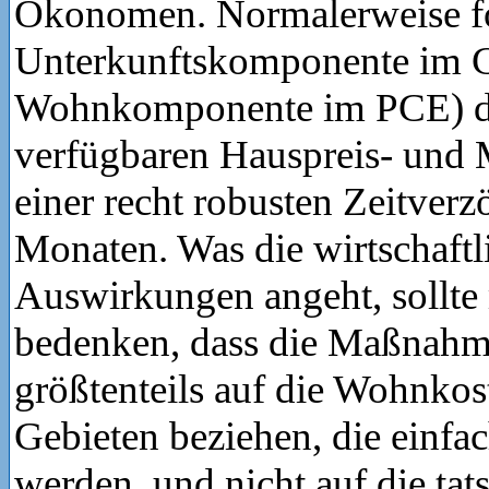
Ökonomen. Normalerweise fo
Unterkunftskomponente im C
Wohnkomponente im PCE) de
verfügbaren Hauspreis- und 
einer recht robusten Zeitver
Monaten. Was die wirtschaftl
Auswirkungen angeht, sollte
bedenken, dass die Maßnahm
größtenteils auf die Wohnkost
Gebieten beziehen, die einfach
werden, und nicht auf die tat