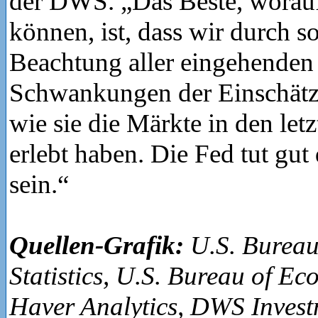
der DWS. „Das Beste, worauf
können, ist, dass wir durch so
Beachtung aller eingehenden 
Schwankungen der Einschät
wie sie die Märkte in den le
erlebt haben. Die Fed tut gut
sein.“
Quellen-Grafik:
U.S. Bureau
Statistics, U.S. Bureau of Ec
Haver Analytics, DWS Inve