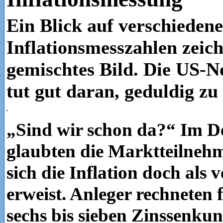
Ein Blick auf verschiedene
Inflationsmesszahlen zeich
gemischtes Bild. Die US-N
tut gut daran, geduldig zu 
„Sind wir schon da?“ Im 
glaubten die Marktteilnehm
sich die Inflation doch als
erweist. Anleger rechneten 
sechs bis sieben Zinssenku