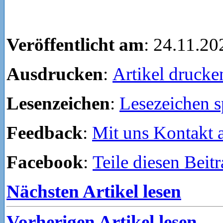
Veröffentlicht am
: 24.11.20
Ausdrucken
:
Artikel drucke
Lesenzeichen
:
Lesezeichen s
Feedback
:
Mit uns Kontakt
Facebook
:
Teile diesen Beit
Nächsten Artikel lesen
Vorherigen Artikel lesen