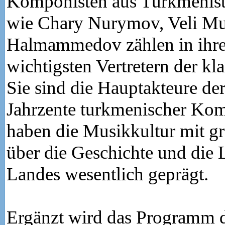
Komponisten aus Turkmenis
wie Chary Nurymov, Veli M
Halmammedov zählen in ihre
wichtigsten Vertretern der kl
Sie sind die Hauptakteure der
Jahrzente turkmenischer Kom
haben die Musikkultur mit 
über die Geschichte und die 
Landes wesentlich geprägt.
Ergänzt wird das Programm d