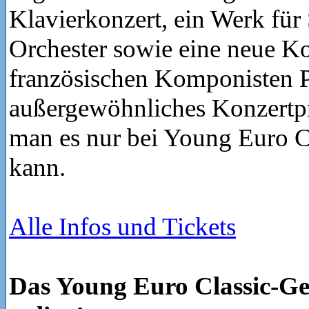
Klavierkonzert, ein Werk fü
Orchester sowie eine neue K
französischen Komponisten Pi
außergewöhnliches Konzert
man es nur bei Young Euro Cl
kann.
Alle Infos und Tickets
Das Young Euro Classic-Gew