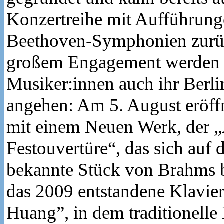
Konzertreihe mit Aufführung
Beethoven-Symphonien zurüc
großem Engagement werden d
Musiker:innen auch ihr Berli
angehen: Am 5. August eröff
mit einem Neuen Werk, der 
Festouvertüre“, das sich auf
bekannte Stück von Brahms be
das 2009 entstandene Klavie
Huang”, in dem traditionelle