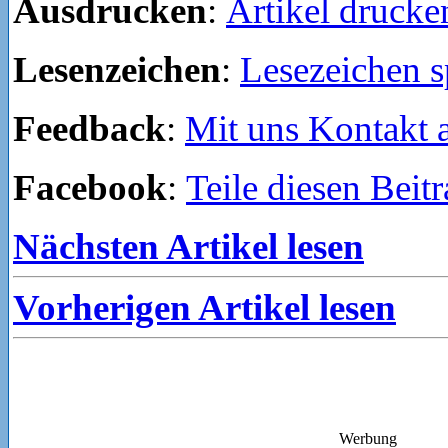
Ausdrucken
:
Artikel drucke
Lesenzeichen
:
Lesezeichen s
Feedback
:
Mit uns Kontakt
Facebook
:
Teile diesen Beit
Nächsten Artikel lesen
Vorherigen Artikel lesen
Werbung