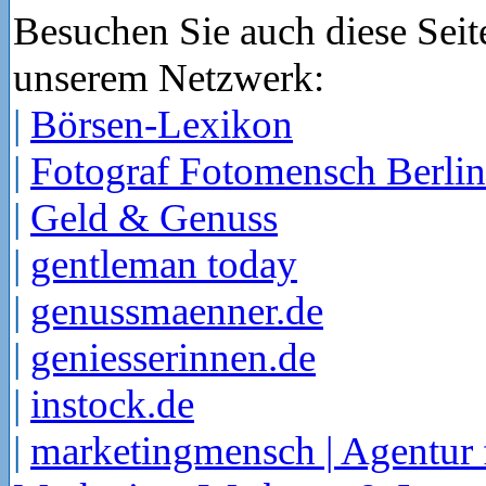
Besuchen Sie auch diese Seit
unserem Netzwerk:
|
Börsen-Lexikon
|
Fotograf Fotomensch Berlin
|
Geld & Genuss
|
gentleman today
|
genussmaenner.de
|
geniesserinnen.de
|
instock.de
|
marketingmensch | Agentur 