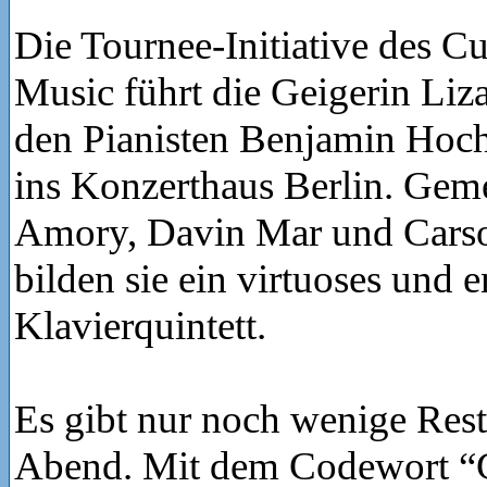
Die Tournee-Initiative des Cur
Music führt die Geigerin Li
den Pianisten Benjamin Hoc
ins Konzerthaus Berlin. Gem
Amory, Davin Mar und Carso
bilden sie ein virtuoses und 
Klavierquintett.
Es gibt nur noch wenige Rest
Abend. Mit dem Codewort “G