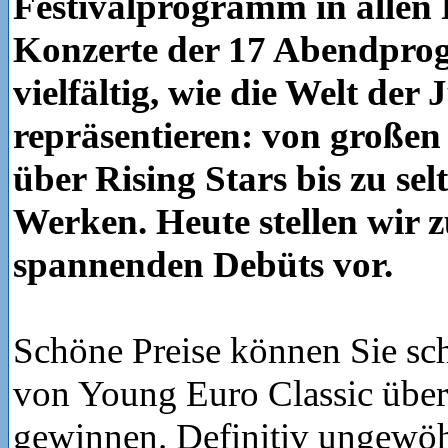
Festivalprogramm in allen 
Konzerte der 17 Abendpro
vielfältig, wie die Welt der 
repräsentieren: von große
über Rising Stars bis zu sel
Werken. Heute stellen wir 
spannenden Debüts vor.
Schöne Preise können Sie sc
von Young Euro Classic über
gewinnen. Definitiv ungewöh