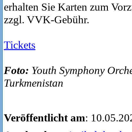
erhalten Sie Karten zum Vorz
zzgl. VVK-Gebühr.
Tickets
Foto:
Youth Symphony Orche
Turkmenistan
Veröffentlicht am
: 10.05.20