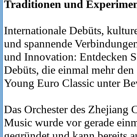
Traditionen und Experimen
Internationale Debüts, kultu
und spannende Verbindungen
und Innovation: Entdecken S
Debüts, die einmal mehr den
Young Euro Classic unter Bew
Das Orchester des Zhejiang 
Music wurde vor gerade einm
gegründet und kann bereits a