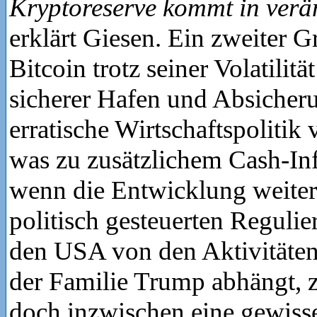
Kryptoreserve kommt in ver
erklärt Giesen. Ein zweiter G
Bitcoin trotz seiner Volatilitä
sicherer Hafen und Absicher
erratische Wirtschaftspolitik
was zu zusätzlichem Cash-In
wenn die Entwicklung weiter
politisch gesteuerten Regulie
den USA von den Aktivitäten
der Familie Trump abhängt, z
doch inzwischen eine gewisse