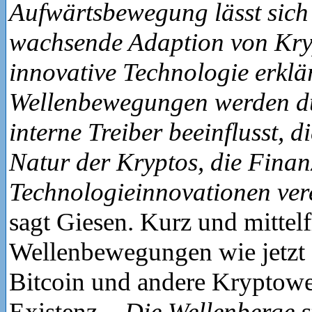
Aufwärtsbewegung lässt sich
wachsende Adaption von Kr
innovative Technologie erklä
Wellenbewegungen werden du
interne Treiber beeinflusst, d
Natur der Kryptos, die Finan
Technologieinnovationen ver
sagt Giesen. Kurz und mittelf
Wellenbewegungen wie jetzt 
Bitcoin und andere Kryptowert
Existenz.
„Die Wellenberge s