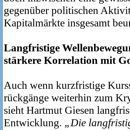
gegenüber politischen Aktivit
Kapitalmärkte insgesamt beu
Langfristige Wellenbewegun
stärkere Korrelation mit G
Auch wenn kurzfristige Kurs
rückgänge weiterhin zum Kr
sieht Hartmut Giesen langfris
Entwicklung.
„Die langfristi