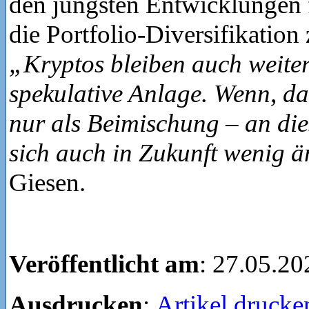
den jüngsten Entwicklungen f
die Portfolio-Diversifikation
„Kryptos bleiben auch weiter
spekulative Anlage. Wenn, da
nur als Beimischung – an di
sich auch in Zukunft wenig 
Giesen.
Veröffentlicht am
: 27.05.20
Ausdrucken
:
Artikel drucke