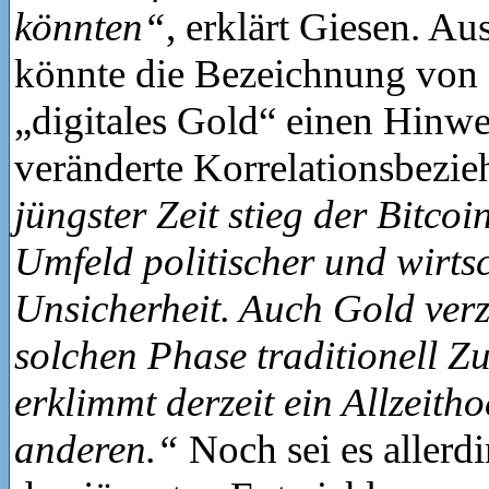
könnten“
, erklärt Giesen. Au
könnte die Bezeichnung von 
„digitales Gold“ einen Hinwe
veränderte Korrelationsbezi
jüngster Zeit stieg der Bitco
Umfeld politischer und wirtsc
Unsicherheit. Auch Gold verz
solchen Phase traditionell Z
erklimmt derzeit ein Allzeit
anderen.“
Noch sei es allerd