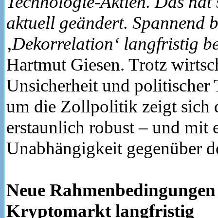
Technologie-Aktien. Das hat 
aktuell geändert. Spannend bl
‚Dekorrelation‘ langfristig b
Hartmut Giesen. Trotz wirtsch
Unsicherheit und politischer
um die Zollpolitik zeigt sich 
erstaunlich robust – und mit e
Unabhängigkeit gegenüber d
Neue Rahmenbedingungen 
Kryptomarkt langfristig