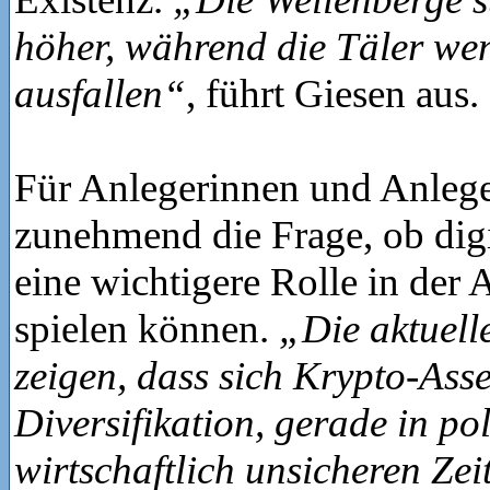
höher, während die Täler wen
ausfallen“
, führt Giesen aus.
Für Anlegerinnen und Anleger
zunehmend die Frage, ob digi
eine wichtigere Rolle in der 
spielen können.
„Die aktuell
zeigen, dass sich Krypto-Asse
Diversifikation, gerade in po
wirtschaftlich unsicheren Zei