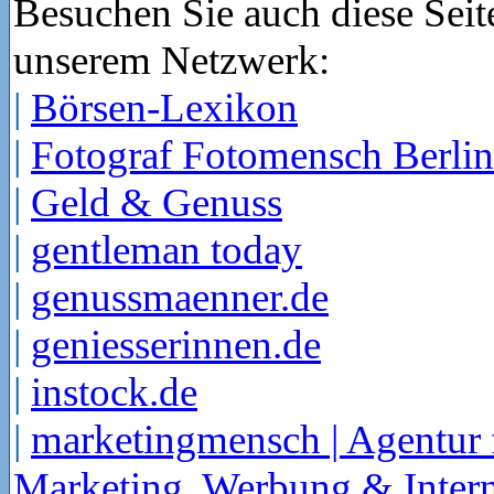
Besuchen Sie auch diese Seit
unserem Netzwerk:
|
Börsen-Lexikon
|
Fotograf Fotomensch Berlin
|
Geld & Genuss
|
gentleman today
|
genussmaenner.de
|
geniesserinnen.de
|
instock.de
|
marketingmensch | Agentur 
Marketing, Werbung & Intern