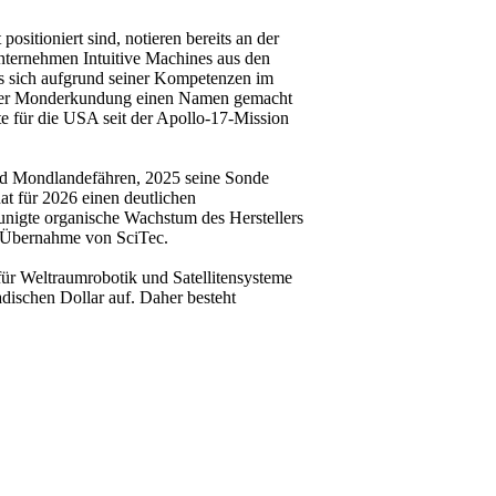
sitioniert sind, notieren bereits an der
nternehmen Intuitive Machines aus den
as sich aufgrund seiner Kompetenzen im
e der Monderkundung einen Namen gemacht
e für die USA seit der Apollo-17-Mission
und Mondlandefähren, 2025 seine Sonde
t für 2026 einen deutlichen
unigte organische Wachstum des Herstellers
r Übernahme von SciTec.
für Weltraumrobotik und Satellitensysteme
dischen Dollar auf. Daher besteht