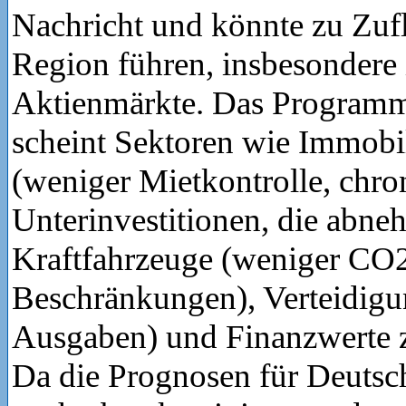
Nachricht und könnte zu Zufl
Region führen, insbesondere 
Aktienmärkte. Das Progra
scheint Sektoren wie Immobil
(weniger Mietkontrolle, chro
Unterinvestitionen, die abneh
Kraftfahrzeuge (weniger CO
Beschränkungen), Verteidigu
Ausgaben) und Finanzwerte z
Da die Prognosen für Deutsch