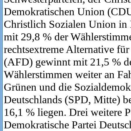
Demokratischen Union (CDU
Christlich Sozialen Union i
mit 29,8 % der Wählerstimm
rechtsextreme Alternative fü
(AFD) gewinnt mit 21,5 % de
Wählerstimmen weiter an Fah
Grünen und die Sozialdemokr
Deutschlands (SPD, Mitte) b
16,1 % liegen. Drei weitere Pa
Demokratische Partei Deutsc