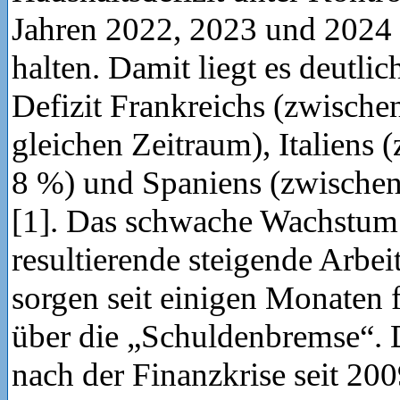
Jahren 2022, 2023 und 2024 
halten. Damit liegt es deutli
Defizit Frankreichs (zwisch
gleichen Zeitraum), Italiens
8 %) und Spaniens (zwische
[1]. Das schwache Wachstum 
resultierende steigende Arbei
sorgen seit einigen Monaten 
über die „Schuldenbremse“. D
nach der Finanzkrise seit 20