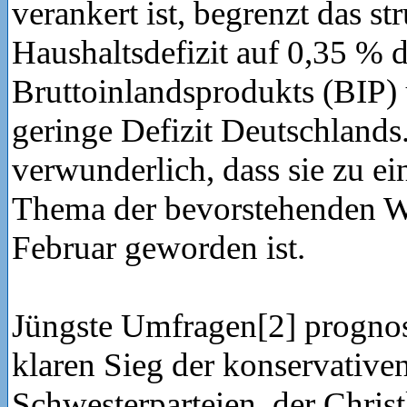
verankert ist, begrenzt das str
Haushaltsdefizit auf 0,35 % 
Bruttoinlandsprodukts (BIP) 
geringe Defizit Deutschlands.
verwunderlich, dass sie zu e
Thema der bevorstehenden W
Februar geworden ist.
Jüngste Umfragen[2] prognos
klaren Sieg der konservative
Schwesterparteien, der Christ