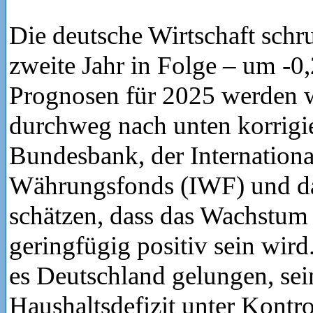
Die deutsche Wirtschaft sch
zweite Jahr in Folge – um -0
Prognosen für 2025 werden w
durchweg nach unten korrigie
Bundesbank, der Internationa
Währungsfonds (IWF) und das
schätzen, dass das Wachstum 
geringfügig positiv sein wird.
es Deutschland gelungen, sein
Haushaltsdefizit unter Kontro