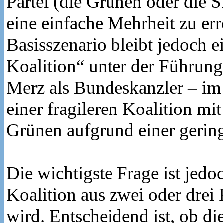
Partei (die Grünen oder die 
eine einfache Mehrheit zu er
Basisszenario bleibt jedoch 
Koalition“ unter der Führung
Merz als Bundeskanzler – im
einer fragileren Koalition mi
Grünen aufgrund einer gerin
Die wichtigste Frage ist jedoc
Koalition aus zwei oder drei 
wird. Entscheidend ist, ob di