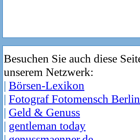
Besuchen Sie auch diese Seit
unserem Netzwerk:
|
Börsen-Lexikon
|
Fotograf Fotomensch Berlin
|
Geld & Genuss
|
gentleman today
|
genussmaenner.de