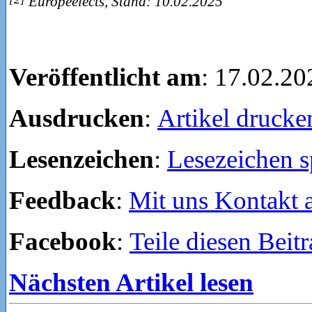
Europeelects, Stand: 10.02.2025
Veröffentlicht am
: 17.02.20
Ausdrucken
:
Artikel drucke
Lesenzeichen
:
Lesezeichen s
Feedback
:
Mit uns Kontakt
Facebook
:
Teile diesen Beit
Nächsten Artikel lesen