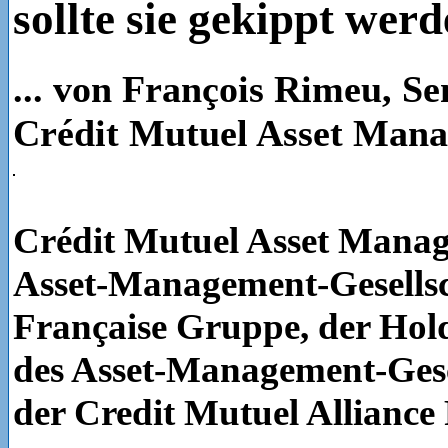
sollte sie gekippt wer
... von François Rimeu, Sen
Crédit Mutuel Asset Man
Crédit Mutuel Asset Manage
Asset-Management-Gesellsc
Française Gruppe, der Hold
des Asset-Management-Gesc
der Credit Mutuel Alliance 