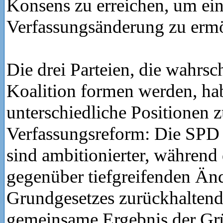
Konsens zu erreichen, um ei
Verfassungsänderung zu erm
Die drei Parteien, die wahrsc
Koalition formen werden, ha
unterschiedliche Positionen z
Verfassungsreform: Die SPD
sind ambitionierter, währe
gegenüber tiefgreifenden Än
Grundgesetzes zurückhaltende
gemeinsame Ergebnis der Gr