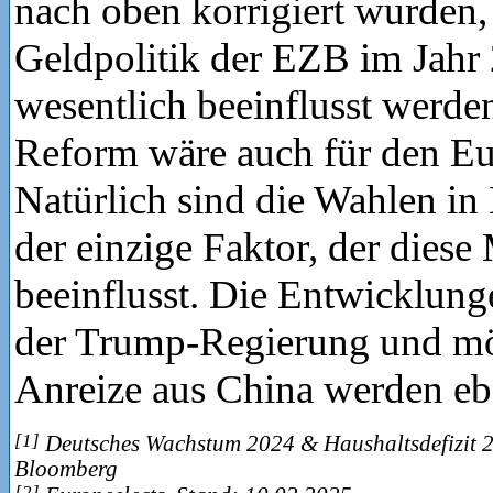
nach oben korrigiert wurden, 
Geldpolitik der EZB im Jahr
wesentlich beeinflusst werde
Reform wäre auch für den Eur
Natürlich sind die Wahlen in
der einzige Faktor, der diese
beeinflusst. Die Entwicklunge
der Trump-Regierung und mög
Anreize aus China werden ebe
[1]
Deutsches Wachstum 2024 & Haushaltsdefizit 2
Bloomberg
[2]