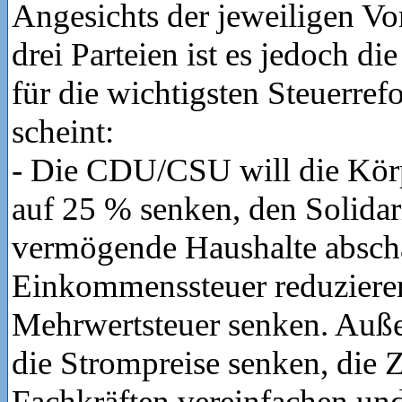
Angesichts der jeweiligen Vo
drei Parteien ist es jedoch 
für die wichtigsten Steuerref
scheint:
- Die CDU/CSU will die Körp
auf 25 % senken, den Solidari
vermögende Haushalte abscha
Einkommenssteuer reduziere
Mehrwertsteuer senken. Auße
die Strompreise senken, die
Fachkräften vereinfachen un