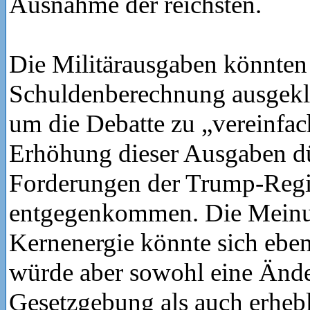
Ausnahme der reichsten.
Die Militärausgaben könnten
Schuldenberechnung ausgek
um die Debatte zu „vereinfac
Erhöhung dieser Ausgaben dü
Forderungen der Trump-Reg
entgegenkommen. Die Meinu
Kernenergie könnte sich eben
würde aber sowohl eine Änd
Gesetzgebung als auch erhebl