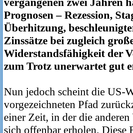
vergangenen zwei Jahren hat
Prognosen – Rezession, Stag
Überhitzung, beschleunigte
Zinssätze bei zugleich groß
Widerstandsfähigkeit der 
zum Trotz unerwartet gut e
Nun jedoch scheint die US-W
vorgezeichneten Pfad zurück
einer Zeit, in der die andere
sich offenbar erholen. Diese 