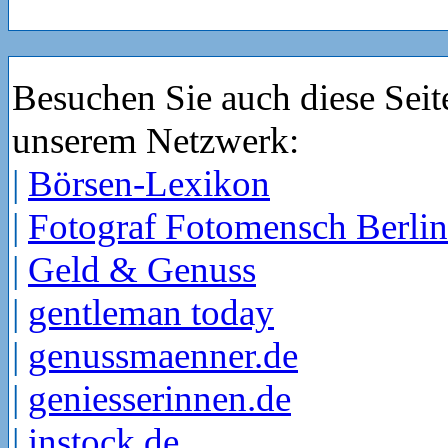
Besuchen Sie auch diese Seit
unserem Netzwerk:
|
Börsen-Lexikon
|
Fotograf Fotomensch Berlin
|
Geld & Genuss
|
gentleman today
|
genussmaenner.de
|
geniesserinnen.de
|
instock.de