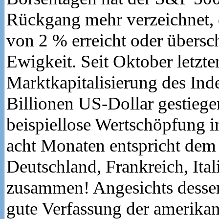
Rückgang mehr verzeichnet, 
von 2 % erreicht oder übersch
Ewigkeit. Seit Oktober letzten
Marktkapitalisierung des In
Billionen US-Dollar gestiege
beispiellose Wertschöpfung i
acht Monaten entspricht dem
Deutschland, Frankreich, Ita
zusammen! Angesichts dessen 
gute Verfassung der amerika