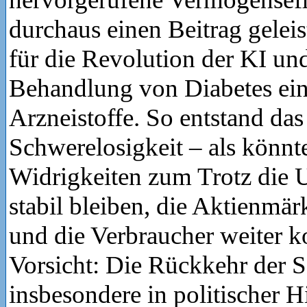
durchaus einen Beitrag geleist
für die Revolution der KI und
Behandlung von Diabetes ei
Arzneistoffe. So entstand das
Schwerelosigkeit – als könnt
Widrigkeiten zum Trotz die 
stabil bleiben, die Aktienmär
und die Verbraucher weiter 
Vorsicht: Die Rückkehr der S
insbesondere in politischer Hi