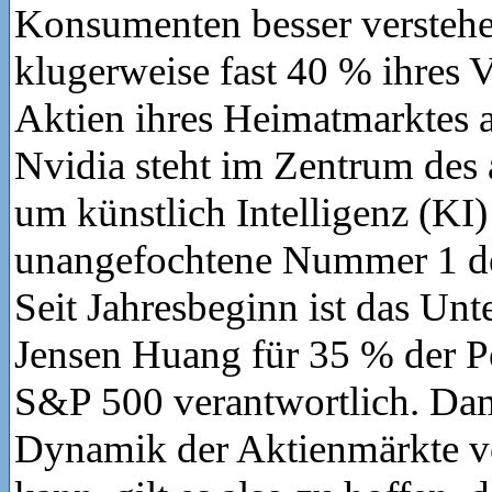
Konsumenten besser verstehe
klugerweise fast 40 % ihres 
Aktien ihres Heimatmarktes 
Nvidia steht im Zentrum des
um künstlich Intelligenz (KI) 
unangefochtene Nummer 1 d
Seit Jahresbeginn ist das U
Jensen Huang für 35 % der P
S&P 500 verantwortlich. Dami
Dynamik der Aktienmärkte v