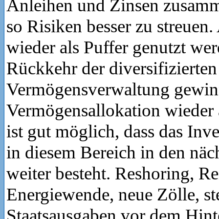
Anleihen und Zinsen zusamm
so Risiken besser zu streuen
wieder als Puffer genutzt wer
Rückkehr der diversifizierten
Vermögensverwaltung gewinn
Vermögensallokation wieder
ist gut möglich, dass das Inve
in diesem Bereich in den näc
weiter besteht. Reshoring, Re
Energiewende, neue Zölle, st
Staatsausgaben vor dem Hin