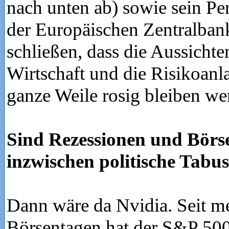
nach unten ab) sowie sein Pe
der Europäischen Zentralbank
schließen, dass die Aussichten
Wirtschaft und die Risikoanl
ganze Weile rosig bleiben we
Sind Rezessionen und Börs
inzwischen politische Tabu
Dann wäre da Nvidia. Seit me
Börsentagen hat der S&P 50