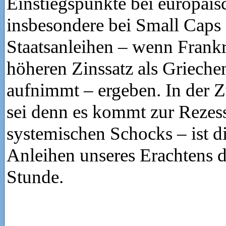
Einstiegspunkte bei europäis
insbesondere bei Small Caps 
Staatsanleihen – wenn Frank
höheren Zinssatz als Griech
aufnimmt – ergeben. In der Z
sei denn es kommt zur Rezes
systemischen Schocks – ist d
Anleihen unseres Erachtens 
Stunde.