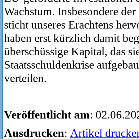
Wachstum. Insbesondere der
sticht unseres Erachtens her
haben erst kürzlich damit be
überschüssige Kapital, das s
Staatsschuldenkrise aufgebau
verteilen.
Veröffentlicht am
: 02.06.20
Ausdrucken
:
Artikel drucke