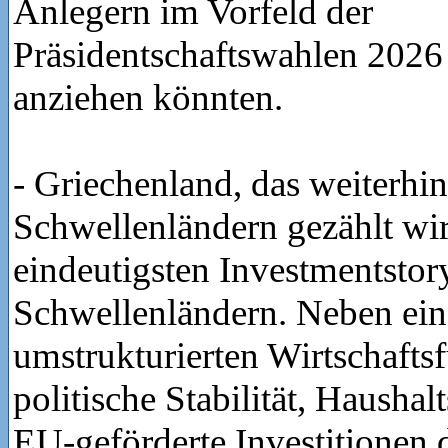
Anlegern im Vorfeld der
Präsidentschaftswahlen 2026
anziehen könnten.
- Griechenland, das weiterhi
Schwellenländern gezählt wird
eindeutigsten Investmentstor
Schwellenländern. Neben ei
umstrukturierten Wirtschafts
politische Stabilität, Haushal
EU-geförderte Investitionen 