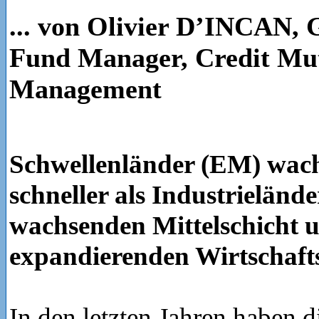
... von Olivier D’INCAN, 
Fund Manager, Credit Mut
Management
Schwellenländer (EM) wach
schneller als Industrieländ
wachsenden Mittelschicht u
expandierenden Wirtschafts
In den letzten Jahren haben 