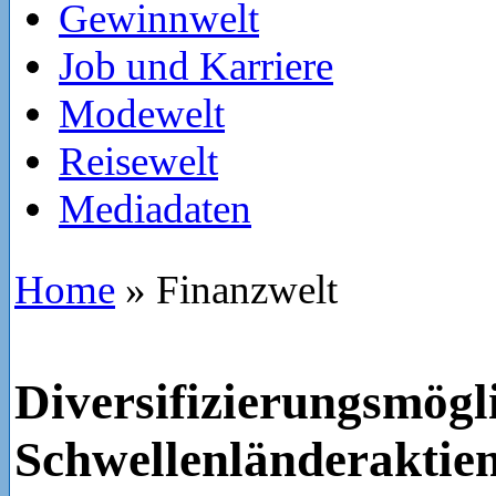
Gewinnwelt
Job und Karriere
Modewelt
Reisewelt
Mediadaten
Home
»
Finanzwelt
Diversifizierungsmögl
Schwellenländeraktie