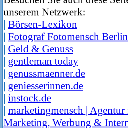
unserem Netzwerk:
|
Börsen-Lexikon
|
Fotograf Fotomensch Berlin
|
Geld & Genuss
|
gentleman today
|
genussmaenner.de
|
geniesserinnen.de
|
instock.de
|
marketingmensch | Agentur 
Marketing, Werbung & Intern