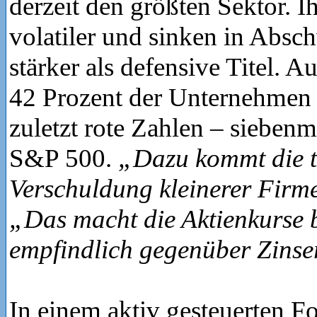
derzeit den größten Sektor. I
volatiler und sinken in Abs
stärker als defensive Titel. 
42 Prozent der Unternehmen
zuletzt rote Zahlen – siebenm
S&P 500.
„Dazu kommt die t
Verschuldung kleinerer Firm
„Das macht die Aktienkurse 
empfindlich gegenüber Zins
In einem aktiv gesteuerten 