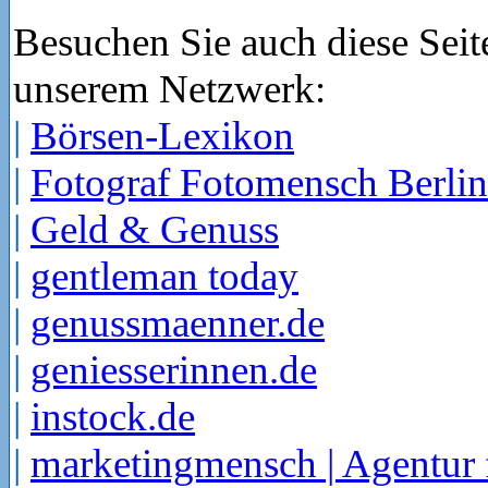
Besuchen Sie auch diese Seit
unserem Netzwerk:
|
Börsen-Lexikon
|
Fotograf Fotomensch Berlin
|
Geld & Genuss
|
gentleman today
|
genussmaenner.de
|
geniesserinnen.de
|
instock.de
|
marketingmensch | Agentur 