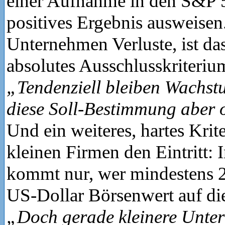
einer Aufnahme in den S&P 
positives Ergebnis ausweisen.
Unternehmen Verluste, ist da
absolutes Ausschlusskriteri
„Tendenziell bleiben Wachst
diese Soll-Bestimmung aber o
Und ein weiteres, hartes Krit
kleinen Firmen den Eintritt:
kommt nur, wer mindestens 2
US-Dollar Börsenwert auf di
„Doch gerade kleinere Unte