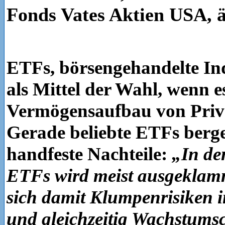
Fonds Vates Aktien USA, ä
ETFs, börsengehandelte Ind
als Mittel der Wahl, wenn 
Vermögensaufbau von Priva
Gerade beliebte ETFs berge
handfeste Nachteile:
„In de
ETFs wird meist ausgeklam
sich damit Klumpenrisiken i
und gleichzeitig Wachstum