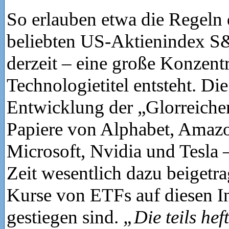
So erlauben etwa die Regeln 
beliebten US-Aktienindex S&
derzeit – eine große Konzent
Technologietitel entsteht. Die
Entwicklung der „Glorreiche
Papiere von Alphabet, Amazo
Microsoft, Nvidia und Tesla –
Zeit wesentlich dazu beigetra
Kurse von ETFs auf diesen I
gestiegen sind.
„Die teils he