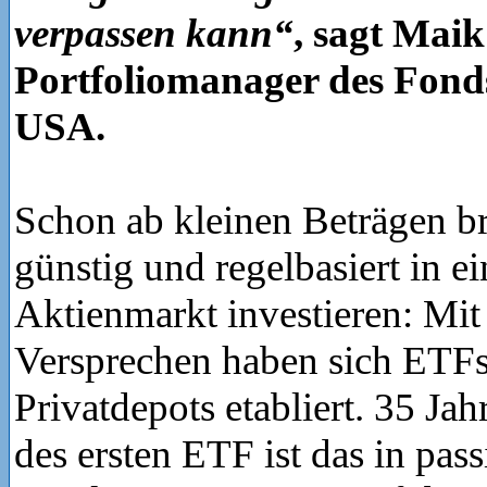
verpassen kann“
, sagt Mai
Portfoliomanager des Fond
USA.
Schon ab kleinen Beträgen bre
günstig und regelbasiert in e
Aktienmarkt investieren: Mit
Versprechen haben sich ETF
Privatdepots etabliert. 35 Ja
des ersten ETF ist das in pas