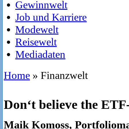
Gewinnwelt
Job und Karriere
Modewelt
Reisewelt
Mediadaten
Home
»
Finanzwelt
Don‘t believe the ET
Maik Komoss, Portfolioma