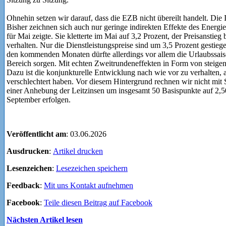
Ohnehin setzen wir darauf, dass die EZB nicht übereilt handelt. Die 
Bisher zeichnen sich auch nur geringe indirekten Effekte des Energiep
für Mai zeigte. Sie kletterte im Mai auf 3,2 Prozent, der Preisanstie
verhalten. Nur die Dienstleistungspreise sind um 3,5 Prozent gestiege
den kommenden Monaten dürfte allerdings vor allem die Urlaubssaiso
Bereich sorgen. Mit echten Zweitrundeneffekten in Form von steigen
Dazu ist die konjunkturelle Entwicklung nach wie vor zu verhalten,
verschlechtert haben. Vor diesem Hintergrund rechnen wir nicht mit 
einer Anhebung der Leitzinsen um insgesamt 50 Basispunkte auf 2,50
September erfolgen.
Veröffentlicht am
: 03.06.2026
Ausdrucken
:
Artikel drucken
Lesenzeichen
:
Lesezeichen speichern
Feedback
:
Mit uns Kontakt aufnehmen
Facebook
:
Teile diesen Beitrag auf Facebook
Nächsten Artikel lesen