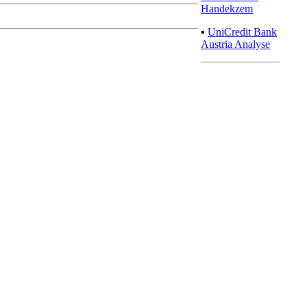
Handekzem
▪
UniCredit Bank
Austria Analyse