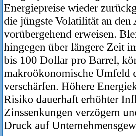
Energiepreise wieder zurückg
die jüngste Volatilität an de
vorübergehend erweisen. Ble
hingegen über längere Zeit i
bis 100 Dollar pro Barrel, kö
makroökonomische Umfeld d
verschärfen. Höhere Energie
Risiko dauerhaft erhöhter Infl
Zinssenkungen verzögern und
Druck auf Unternehmensgew