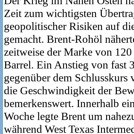
Der Krieg im Nahen Osten hat
Zeit zum wichtigsten Übertr
geopolitischer Risiken auf d
gemacht. Brent-Rohöl näher
zeitweise der Marke von 120
Barrel. Ein Anstieg von fast 
gegenüber dem Schlusskurs 
die Geschwindigkeit der Bew
bemerkenswert. Innerhalb ein
Woche legte Brent um nahezu
während West Texas Intermed