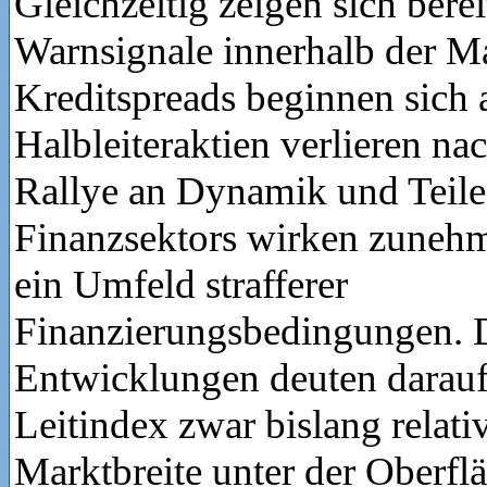
Gleichzeitig zeigen sich berei
Warnsignale innerhalb der Ma
Kreditspreads beginnen sich 
Halbleiteraktien verlieren nac
Rallye an Dynamik und Teile
Finanzsektors wirken zunehm
ein Umfeld strafferer
Finanzierungsbedingungen. 
Entwicklungen deuten darauf 
Leitindex zwar bislang relativ
Marktbreite unter der Oberflä