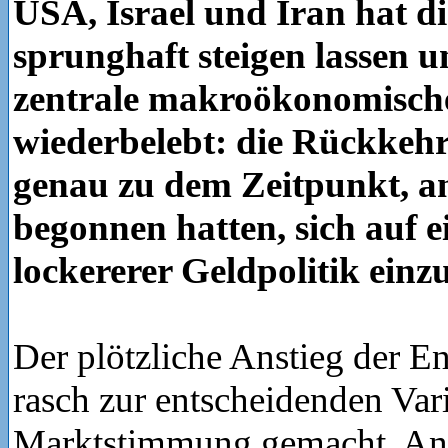
USA, Israel und Iran hat di
sprunghaft steigen lassen u
zentrale makroökonomisch
wiederbelebt: die Rückkehr
genau zu dem Zeitpunkt, a
begonnen hatten, sich auf 
lockererer Geldpolitik einzu
Der plötzliche Anstieg der En
rasch zur entscheidenden Vari
Marktstimmung gemacht. Anl