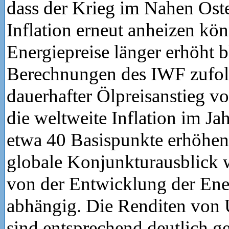
dass der Krieg im Nahen Oste
Inflation erneut anheizen könn
Energiepreise länger erhöht b
Berechnungen des IWF zufol
dauerhafter Ölpreisanstieg v
die weltweite Inflation im Ja
etwa 40 Basispunkte erhöhen.
globale Konjunkturausblick w
von der Entwicklung der Ene
abhängig. Die Renditen von 
sind entsprechend deutlich ge