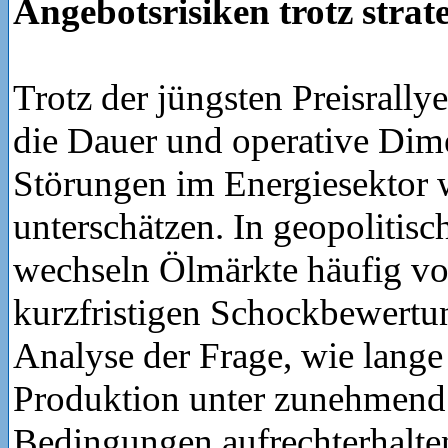
Angebotsrisiken trotz strat
Trotz der jüngsten Preisrally
die Dauer und operative Dim
Störungen im Energiesektor 
unterschätzen. In geopolitisc
wechseln Ölmärkte häufig vo
kurzfristigen Schockbewertun
Analyse der Frage, wie lange
Produktion unter zunehmend
Bedingungen aufrechterhalte