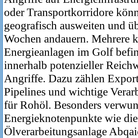
oder Transportkorridore könn
geografisch ausweiten und üb
Wochen andauern. Mehrere kr
Energieanlagen im Golf befin
innerhalb potenzieller Reichw
Angriffe. Dazu zählen Export
Pipelines und wichtige Verar
für Rohöl. Besonders verwund
Energieknotenpunkte wie die
Ölverarbeitungsanlage Abqai