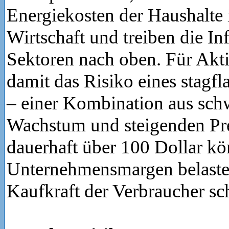
Energiekosten der Haushalte i
Wirtschaft und treiben die Inf
Sektoren nach oben. Für Akti
damit das Risiko eines stagf
– einer Kombination aus sc
Wachstum und steigenden Pre
dauerhaft über 100 Dollar k
Unternehmensmargen belasten
Kaufkraft der Verbraucher s