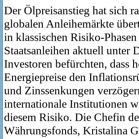
Der Ölpreisanstieg hat sich ra
globalen Anleihemärkte übert
in klassischen Risiko-Phasen
Staatsanleihen aktuell unter 
Investoren befürchten, dass 
Energiepreise den Inflation
und Zinssenkungen verzöger
internationale Institutionen w
diesem Risiko. Die Chefin de
Währungsfonds, Kristalina Ge