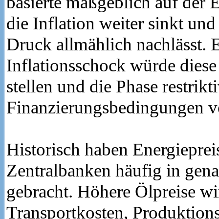
basierte maßgeblich auf der 
die Inflation weiter sinkt und
Druck allmählich nachlässt. E
Inflationsschock würde dies
stellen und die Phase restrikt
Finanzierungsbedingungen ve
Historisch haben Energiepre
Zentralbanken häufig in gena
gebracht. Höhere Ölpreise wi
Transportkosten, Produktion