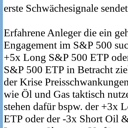
erste Schwächesignale sendet
Erfahrene Anleger die ein ge
Engagement im S&P 500 suc
+5x Long S&P 500 ETP oder
S&P 500 ETP in Betracht zi
der Krise Preisschwankungen
wie Öl und Gas taktisch nut
stehen dafür bspw. der +3x 
ETP oder der -3x Short Oil