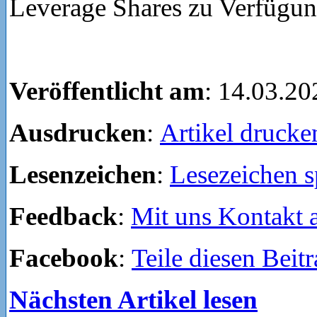
Leverage Shares zu Verfügun
Veröffentlicht am
: 14.03.20
Ausdrucken
:
Artikel drucke
Lesenzeichen
:
Lesezeichen s
Feedback
:
Mit uns Kontakt
Facebook
:
Teile diesen Beit
Nächsten Artikel lesen