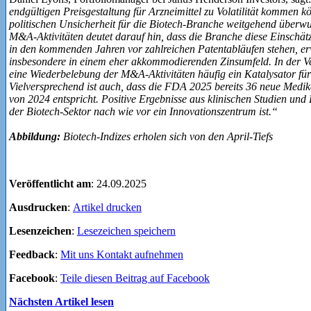
endgültigen Preisgestaltung für Arzneimittel zu Volatilität kommen k
politischen Unsicherheit für die Biotech-Branche weitgehend überw
M&A-Aktivitäten deutet darauf hin, dass die Branche diese Einschä
in den kommenden Jahren vor zahlreichen Patentabläufen stehen, erw
insbesondere in einem eher akkommodierenden Zinsumfeld. In der Ve
eine Wiederbelebung der M&A-Aktivitäten häufig ein Katalysator für
Vielversprechend ist auch, dass die FDA 2025 bereits 36 neue Med
von 2024 entspricht. Positive Ergebnisse aus klinischen Studien und
der Biotech-Sektor nach wie vor ein Innovationszentrum ist.“
Abbildung:
Biotech-Indizes erholen sich von den April-Tiefs
Veröffentlicht am
: 24.09.2025
Ausdrucken
:
Artikel drucken
Lesenzeichen
:
Lesezeichen speichern
Feedback
:
Mit uns Kontakt aufnehmen
Facebook
:
Teile diesen Beitrag auf Facebook
Nächsten Artikel lesen