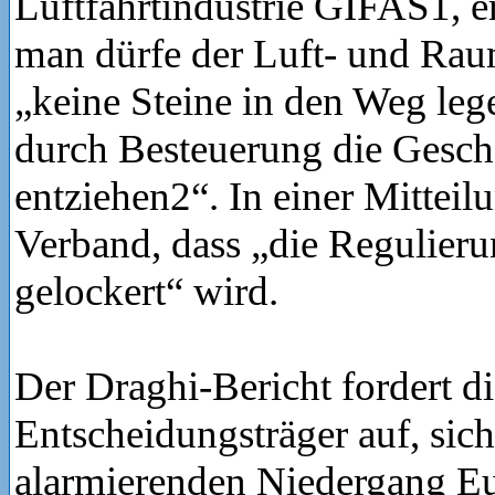
Luftfahrtindustrie GIFAS1, er
man dürfe der Luft- und Rau
„keine Steine in den Weg leg
durch Besteuerung die Gesch
entziehen2“. In einer Mitteil
Verband, dass „die Regulier
gelockert“ wird.
Der Draghi-Bericht fordert d
Entscheidungsträger auf, sic
alarmierenden Niedergang Eu