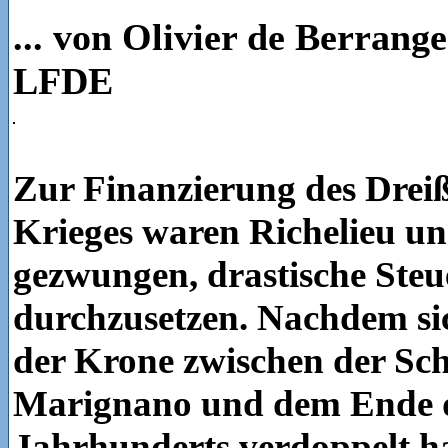
... von Olivier de Berrang
LFDE
Zur Finanzierung des Drei
Krieges waren Richelieu u
gezwungen, drastische Ste
durchzusetzen. Nachdem si
der Krone zwischen der Sch
Marignano und dem Ende d
Jahrhunderts verdoppelt ha