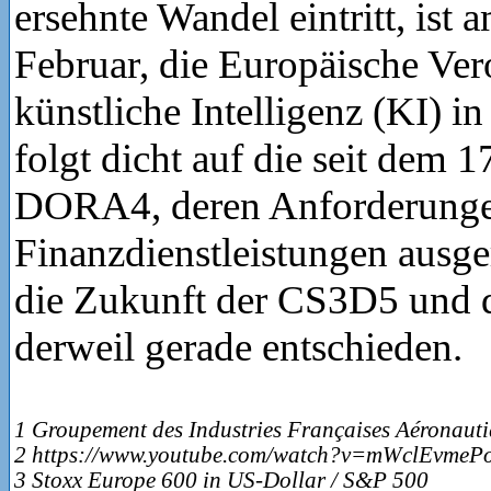
ersehnte Wandel eintritt, ist 
Februar, die Europäische Ve
künstliche Intelligenz (KI) in
folgt dicht auf die seit dem 1
DORA4, deren Anforderunge
Finanzdienstleistungen ausger
die Zukunft der CS3D5 und
derweil gerade entschieden.
1 Groupement des Industries Françaises Aéronautiq
2 https://www.youtube.com/watch?v=mWclEvmeP
3 Stoxx Europe 600 in US-Dollar / S&P 500