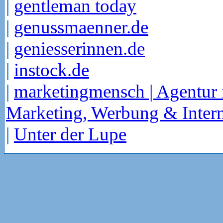
|
gentleman today
|
genussmaenner.de
|
geniesserinnen.de
|
instock.de
|
marketingmensch | Agentur 
Marketing, Werbung & Intern
|
Unter der Lupe