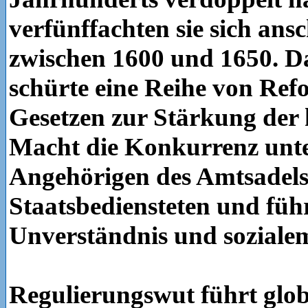
verfünffachten sie sich ans
zwischen 1600 und 1650. D
schürte eine Reihe von Re
Gesetzen zur Stärkung der 
Macht die Konkurrenz unt
Angehörigen des Amtsadel
Staatsbediensteten und füh
Unverständnis und sozialem
Regulierungswut führt glob