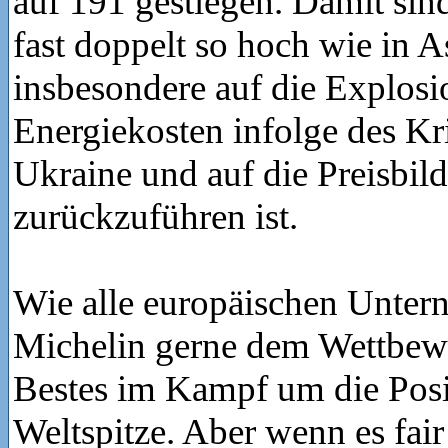
auf 191 gestiegen. Damit sin
fast doppelt so hoch wie in A
insbesondere auf die Explosi
Energiekosten infolge des Kri
Ukraine und auf die Preisbil
zurückzuführen ist.
Wie alle europäischen Untern
Michelin gerne dem Wettbewe
Bestes im Kampf um die Posi
Weltspitze. Aber wenn es fair