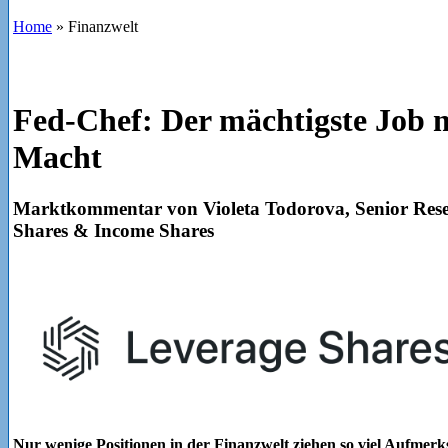
Home
»
Finanzwelt
Fed-Chef: Der mächtigste Job m
Macht
Marktkommentar von Violeta Todorova, Senior Rese
Shares & Income Shares
Nur wenige Positionen in der Finanzwelt ziehen so viel Aufmerks