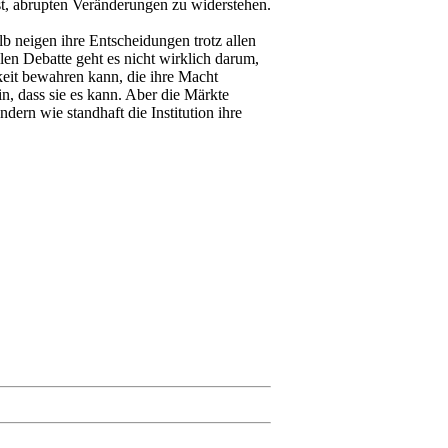
st, abrupten Veränderungen zu widerstehen.
b neigen ihre Entscheidungen trotz allen
llen Debatte geht es nicht wirklich darum,
keit bewahren kann, die ihre Macht
n, dass sie es kann. Aber die Märkte
dern wie standhaft die Institution ihre