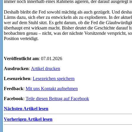
immer noch innerhalb eines Rahmens agieren, der darauf ausgelegt i
Deshalb bleibt die Fed sowohl mächtig als auch gezügelt. Und deshal
Lärms dazu, sich eher zu entwickeln als zu explodieren. In der aktue
wer auf dem Stuhl sitzt. Es geht darum, ob die Fed die Glaubwürdig
überhaupt erst wirksam macht. Bisher deutet die Geschichte darauf hi
beobachten genau – nicht, was der nächste Vorsitzende verspricht, son
Position verteidigt.
Veröffentlicht am
: 07.01.2026
Ausdrucken
:
Artikel drucken
Lesenzeichen
:
Lesezeichen speichern
Feedback
:
Mit uns Kontakt aufnehmen
Facebook
:
Teile diesen Beitrag auf Facebook
Nächsten Artikel lesen
Vorherigen Artikel lesen