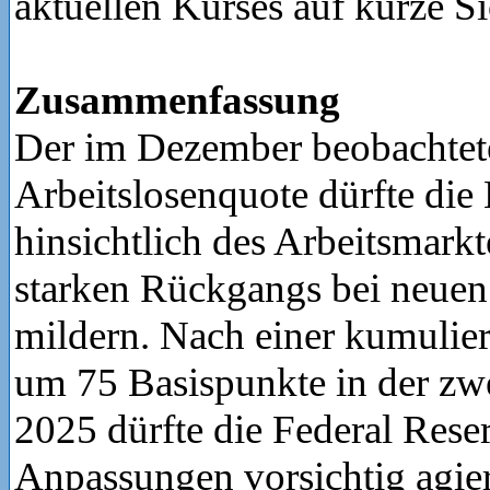
aktuellen Kurses auf kurze Si
Zusammenfassung
Der im Dezember beobachtet
Arbeitslosenquote dürfte die
hinsichtlich des Arbeitsmarkte
starken Rückgangs bei neuen
mildern. Nach einer kumulie
um 75 Basispunkte in der zwe
2025 dürfte die Federal Rese
Anpassungen vorsichtig agie