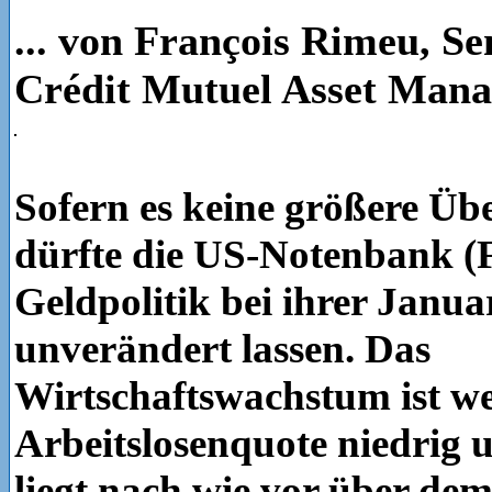
... von François Rimeu, Sen
Crédit Mutuel Asset Man
Sofern es keine größere Üb
dürfte die US-Notenbank (F
Geldpolitik bei ihrer Janua
unverändert lassen. Das
Wirtschaftswachstum ist wei
Arbeitslosenquote niedrig u
liegt nach wie vor über dem