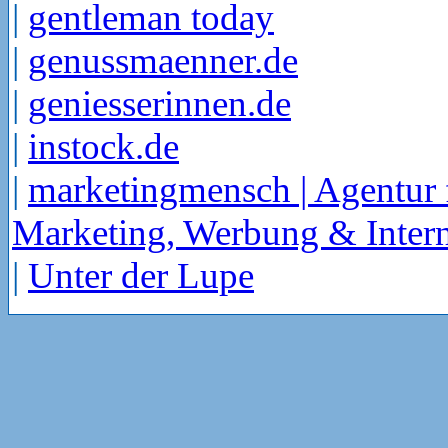
|
gentleman today
|
genussmaenner.de
|
geniesserinnen.de
|
instock.de
|
marketingmensch | Agentur 
Marketing, Werbung & Intern
|
Unter der Lupe