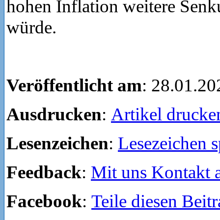
hohen Inflation weitere Sen
würde.
Veröffentlicht am
: 28.01.20
Ausdrucken
:
Artikel drucke
Lesenzeichen
:
Lesezeichen s
Feedback
:
Mit uns Kontakt
Facebook
:
Teile diesen Beit