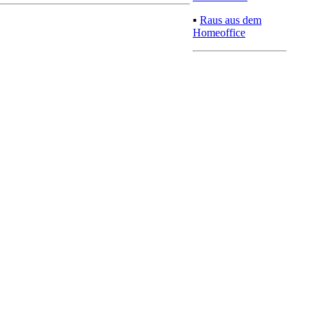
▪
Raus aus dem
Homeoffice