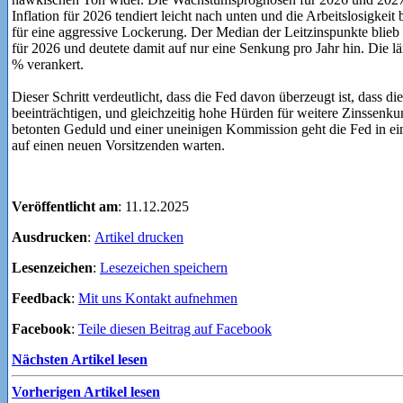
Inflation für 2026 tendiert leicht nach unten und die Arbeitslosigkeit 
für eine aggressive Lockerung. Der Median der Leitzinspunkte blieb
für 2026 und deutete damit auf nur eine Senkung pro Jahr hin. Die lä
% verankert.
Dieser Schritt verdeutlicht, dass die Fed davon überzeugt ist, dass d
beeinträchtigen, und gleichzeitig hohe Hürden für weitere Zinssenku
betonten Geduld und einer uneinigen Kommission geht die Fed in e
auf einen neuen Vorsitzenden warten.
Veröffentlicht am
: 11.12.2025
Ausdrucken
:
Artikel drucken
Lesenzeichen
:
Lesezeichen speichern
Feedback
:
Mit uns Kontakt aufnehmen
Facebook
:
Teile diesen Beitrag auf Facebook
Nächsten Artikel lesen
Vorherigen Artikel lesen