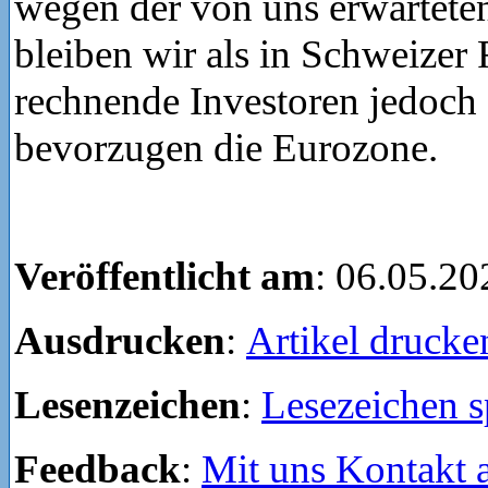
wegen der von uns erwartet
bleiben wir als in Schweizer
rechnende Investoren jedoch
bevorzugen die Eurozone.
Veröffentlicht am
: 06.05.20
Ausdrucken
:
Artikel drucke
Lesenzeichen
:
Lesezeichen s
Feedback
:
Mit uns Kontakt