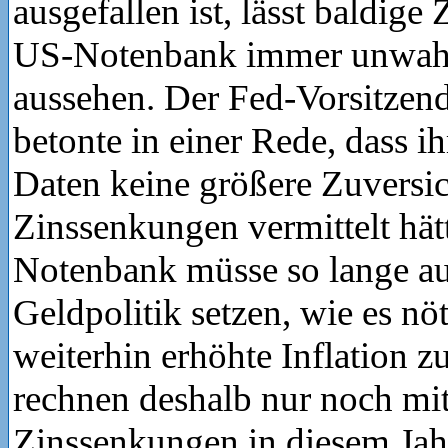
ausgefallen ist, lässt baldig
US-Notenbank immer unwahr
aussehen. Der Fed-Vorsitzen
betonte in einer Rede, dass i
Daten keine größere Zuversic
Zinssenkungen vermittelt hät
Notenbank müsse so lange auf
Geldpolitik setzen, wie es nöt
weiterhin erhöhte Inflation 
rechnen deshalb nur noch mi
Zinssenkungen in diesem Ja