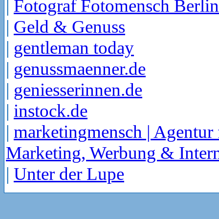
|
Fotograf Fotomensch Berlin
|
Geld & Genuss
|
gentleman today
|
genussmaenner.de
|
geniesserinnen.de
|
instock.de
|
marketingmensch | Agentur 
Marketing, Werbung & Intern
|
Unter der Lupe