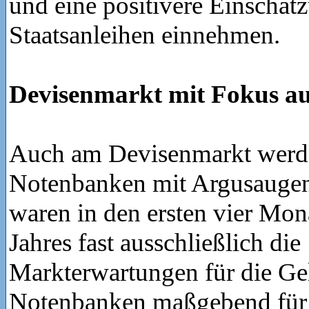
und eine positivere Einschätz
Staatsanleihen einnehmen.
Devisenmarkt mit Fokus a
Auch am Devisenmarkt werd
Notenbanken mit Argusaugen
waren in den ersten vier Mon
Jahres fast ausschließlich die
Markterwartungen für die Gel
Notenbanken maßgebend für