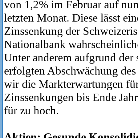
von 1,2% im Februar auf nu
letzten Monat. Diese lässt ein
Zinssenkung der Schweizeri
Nationalbank wahrscheinliche
Unter anderem aufgrund der s
erfolgten Abschwächung des 
wir die Markterwartungen für
Zinssenkungen bis Ende Jahr
für zu hoch.
Aktien: Gesunde Konsolidi