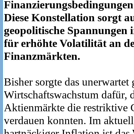
Finanzierungsbedingungen 
Diese Konstellation sorgt 
geopolitische Spannungen 
für erhöhte Volatilität an d
Finanzmärkten.
Bisher sorgte das unerwartet 
Wirtschaftswachstum dafür, d
Aktienmärkte die restriktive 
verdauen konnten. Im aktuel
hartnäckiger Inflation ist d