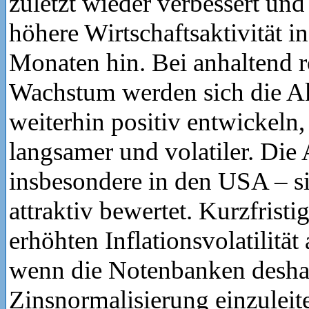
zuletzt wieder verbessert und
höhere Wirtschaftsaktivität
Monaten hin. Bei anhaltend 
Wachstum werden sich die A
weiterhin positiv entwickeln,
langsamer und volatiler. Die
insbesondere in den USA – sin
attraktiv bewertet. Kurzfristig
erhöhten Inflationsvolatilität
wenn die Notenbanken deshal
Zinsnormalisierung einzuleite