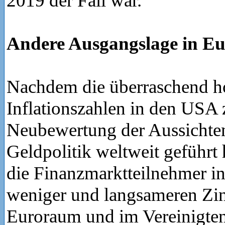
2019 der Fall war.
Andere Ausgangslage in E
Nachdem die überraschend 
Inflationszahlen in den USA 
Neubewertung der Aussichten
Geldpolitik weltweit geführt
die Finanzmarktteilnehmer in
weniger und langsameren Zi
Euroraum und im Vereinigten