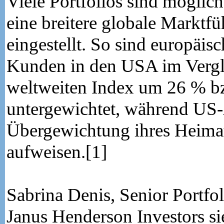
Viele Portfolios sind möglich
eine breitere globale Marktfü
eingestellt. So sind europäisc
Kunden in den USA im Verg
weltweiten Index um 26 % b
untergewichtet, während US-
Übergewichtung ihres Heima
aufweisen.[1]
Sabrina Denis, Senior Portfoli
Janus Henderson Investors si