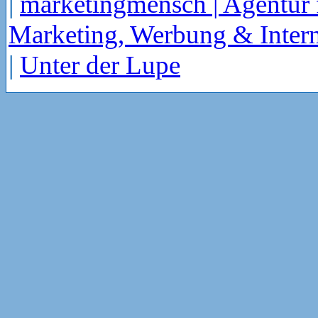
|
marketingmensch | Agentur 
Marketing, Werbung & Intern
|
Unter der Lupe