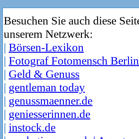
Besuchen Sie auch diese Seit
unserem Netzwerk:
|
Börsen-Lexikon
|
Fotograf Fotomensch Berlin
|
Geld & Genuss
|
gentleman today
|
genussmaenner.de
|
geniesserinnen.de
|
instock.de