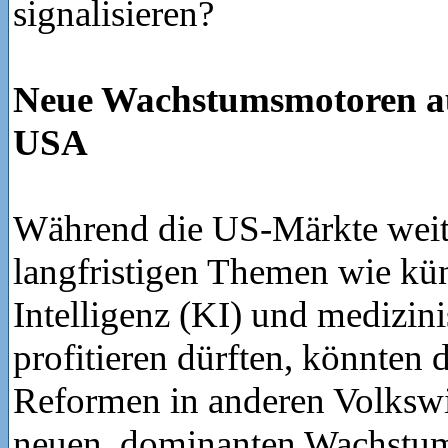
signalisieren?
Neue Wachstumsmotoren a
USA
Während die US-Märkte weit
langfristigen Themen wie kün
Intelligenz (KI) und medizin
profitieren dürften, könnten d
Reformen in anderen Volkswi
neuen, dominanten Wachstu