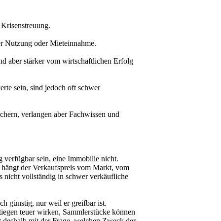
 Krisenstreuung.
er Nutzung oder Mieteinnahme.
d aber stärker vom wirtschaftlichen Erfolg
rte sein, sind jedoch oft schwer
chern, verlangen aber Fachwissen und
g verfügbar sein, eine Immobilie nicht.
er hängt der Verkaufspreis vom Markt, vom
 nicht vollständig in schwer verkäufliche
 günstig, nur weil er greifbar ist.
stiegen teuer wirken, Sammlerstücke können
 deshalb mit der Frage, welchen Zweck der