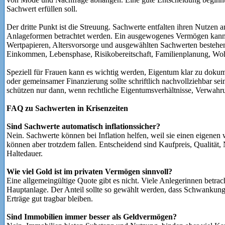
Sachwert erfüllen soll.
Der dritte Punkt ist die Streuung. Sachwerte entfalten ihren Nutzen
Anlageformen betrachtet werden. Ein ausgewogenes Vermögen kann au
Wertpapieren, Altersvorsorge und ausgewählten Sachwerten besteh
Einkommen, Lebensphase, Risikobereitschaft, Familienplanung, Wo
Speziell für Frauen kann es wichtig werden, Eigentum klar zu dokume
oder gemeinsamer Finanzierung sollte schriftlich nachvollziehbar se
schützen nur dann, wenn rechtliche Eigentumsverhältnisse, Verwahrun
FAQ zu Sachwerten in Krisenzeiten
Sind Sachwerte automatisch inflationssicher?
Nein. Sachwerte können bei Inflation helfen, weil sie einen eigenen w
können aber trotzdem fallen. Entscheidend sind Kaufpreis, Qualität,
Haltedauer.
Wie viel Gold ist im privaten Vermögen sinnvoll?
Eine allgemeingültige Quote gibt es nicht. Viele Anlegerinnen betrac
Hauptanlage. Der Anteil sollte so gewählt werden, dass Schwankung
Erträge gut tragbar bleiben.
Sind Immobilien immer besser als Geldvermögen?