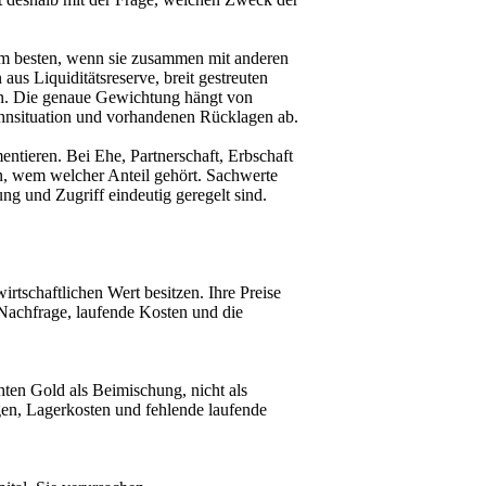
 am besten, wenn sie zusammen mit anderen
s Liquiditätsreserve, breit gestreuten
en. Die genaue Gewichtung hängt von
hnsituation und vorhandenen Rücklagen ab.
ntieren. Bei Ehe, Partnerschaft, Erbschaft
in, wem welcher Anteil gehört. Sachwerte
g und Zugriff eindeutig geregelt sind.
irtschaftlichen Wert besitzen. Ihre Preise
 Nachfrage, laufende Kosten und die
hten Gold als Beimischung, nicht als
en, Lagerkosten und fehlende laufende