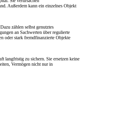
ital. Sie verursachen
and. Außerdem kann ein einzelnes Objekt
 Dazu zählen selbst genutztes
igungen an Sachwerten über regulierte
 oder stark fremdfinanzierte Objekte
?
 langfristig zu sichern. Sie ersetzen keine
eiten, Vermögen nicht nur in