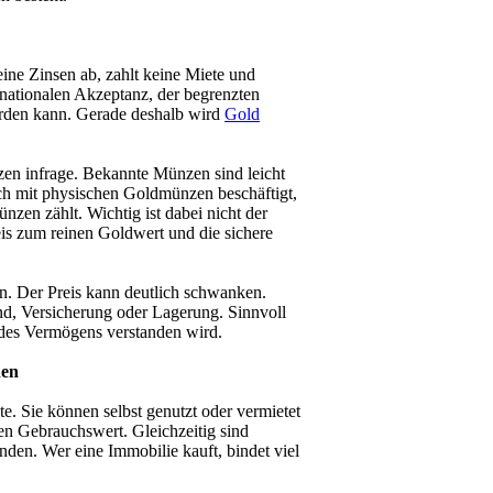
eine Zinsen ab, zahlt keine Miete und
ernationalen Akzeptanz, der begrenzten
werden kann. Gerade deshalb wird
Gold
en infrage. Bekannte Münzen sind leicht
sich mit physischen Goldmünzen beschäftigt,
zen zählt. Wichtig ist dabei nicht der
is zum reinen Goldwert und die sichere
en. Der Preis kann deutlich schwanken.
d, Versicherung oder Lagerung. Sinnvoll
l des Vermögens verstanden wird.
nen
e. Sie können selbst genutzt oder vermietet
nen Gebrauchswert. Gleichzeitig sind
unden. Wer eine Immobilie kauft, bindet viel