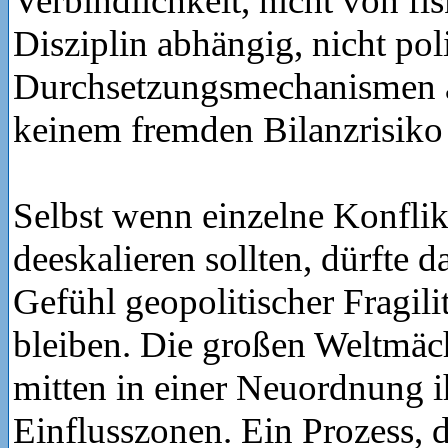
Verbindlichkeit, nicht von fis
Disziplin abhängig, nicht pol
Durchsetzungsmechanismen a
keinem fremden Bilanzrisiko
Selbst wenn einzelne Konflik
deeskalieren sollten, dürfte 
Gefühl geopolitischer Fragili
bleiben. Die großen Weltmäch
mitten in einer Neuordnung i
Einflusszonen. Ein Prozess, d