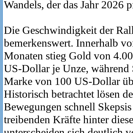
Wandels, der das Jahr 2026 p
Die Geschwindigkeit der Rall
bemerkenswert. Innerhalb vo
Monaten stieg Gold von 4.00
US-Dollar je Unze, während S
Marke von 100 US-Dollar übe
Historisch betrachtet lösen der
Bewegungen schnell Skepsis 
treibenden Kräfte hinter die
unterscheiden sich deutlich 