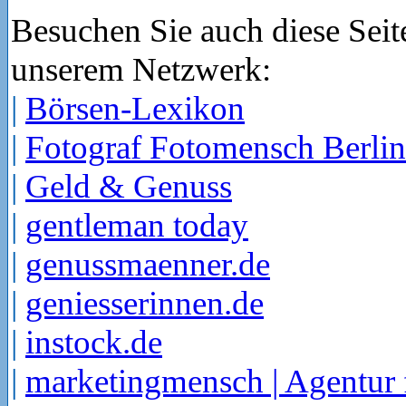
Besuchen Sie auch diese Seit
unserem Netzwerk:
|
Börsen-Lexikon
|
Fotograf Fotomensch Berlin
|
Geld & Genuss
|
gentleman today
|
genussmaenner.de
|
geniesserinnen.de
|
instock.de
|
marketingmensch | Agentur 