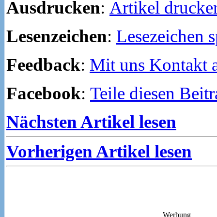
Ausdrucken
:
Artikel drucke
Lesenzeichen
:
Lesezeichen s
Feedback
:
Mit uns Kontakt
Facebook
:
Teile diesen Beit
Nächsten Artikel lesen
Vorherigen Artikel lesen
Werbung