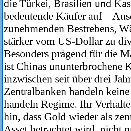
die Türkei, Brasilien und Kas
bedeutende Käufer auf – Aus
zunehmenden Bestrebens, W
stärker vom US-Dollar zu dive
Besonders prägend für die M
ist Chinas ununterbrochene K
inzwischen seit über drei Jahr
Zentralbanken handeln keine 
handeln Regime. Ihr Verhalte
hin, dass Gold wieder als zen
Asset betrachtet wird, nicht n