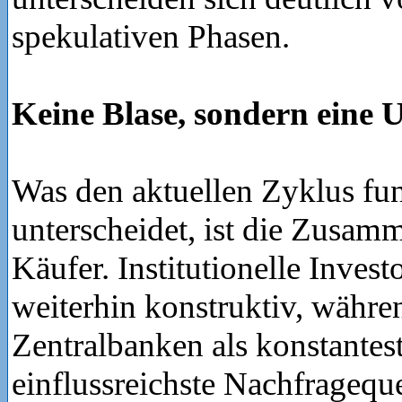
spekulativen Phasen.
Keine Blase, sondern eine
Was den aktuellen Zyklus fu
unterscheidet, ist die Zusam
Käufer. Institutionelle Invest
weiterhin konstruktiv, währe
Zentralbanken als konstantes
einflussreichste Nachfragequel