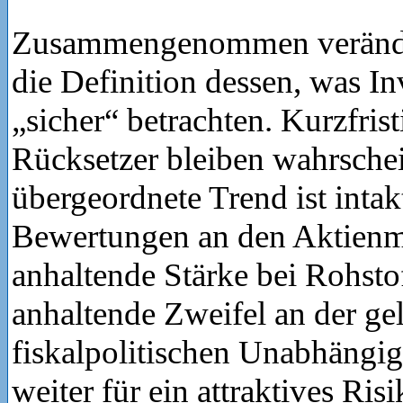
Zusammengenommen veränder
die Definition dessen, was In
„sicher“ betrachten. Kurzfrist
Rücksetzer bleiben wahrschei
übergeordnete Trend ist inta
Bewertungen an den Aktienm
anhaltende Stärke bei Rohsto
anhaltende Zweifel an der ge
fiskalpolitischen Unabhängig
weiter für ein attraktives Ris