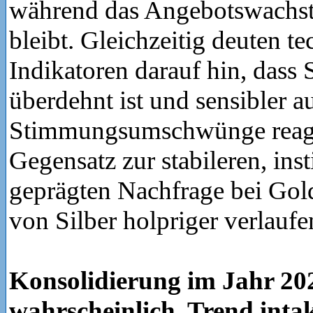
während das Angebotswachs
bleibt. Gleichzeitig deuten t
Indikatoren darauf hin, dass S
überdehnt ist und sensibler a
Stimmungsumschwünge reagi
Gegensatz zur stabileren, inst
geprägten Nachfrage bei Gol
von Silber holpriger verlaufe
Konsolidierung im Jahr 20
wahrscheinlich, Trend inta