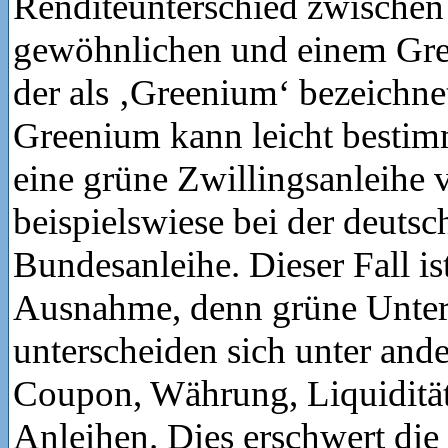
Renditeunterschied zwischen
gewöhnlichen und einem Gre
der als ‚Greenium‘ bezeichne
Greenium kann leicht bestimm
eine grüne Zwillingsanleihe v
beispielswiese bei der deutsc
Bundesanleihe. Dieser Fall is
Ausnahme, denn grüne Unte
unterscheiden sich unter ande
Coupon, Währung, Liquiditä
Anleihen. Dies erschwert di