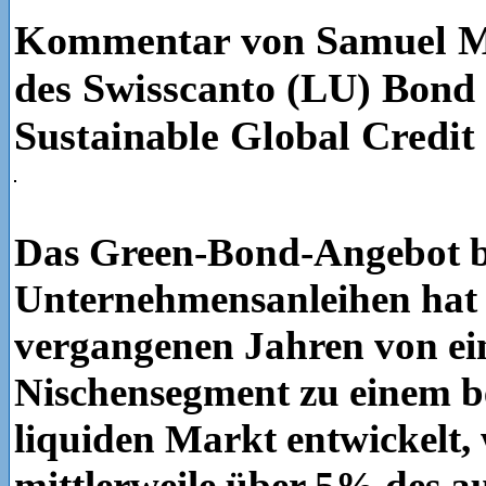
Kommentar von Samuel M
des Swisscanto (LU) Bond
Sustainable Global Credit
Das Green-Bond-Angebot b
Unternehmensanleihen hat 
vergangenen Jahren von e
Nischensegment zu einem 
liquiden Markt entwickelt,
mittlerweile über 5% des a