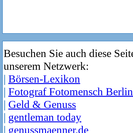
Besuchen Sie auch diese Seit
unserem Netzwerk:
|
Börsen-Lexikon
|
Fotograf Fotomensch Berlin
|
Geld & Genuss
|
gentleman today
|
genussmaenner.de