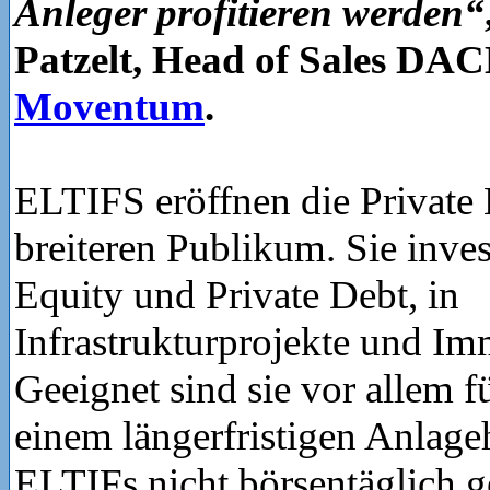
Anleger profitieren werden“
Patzelt, Head of Sales DAC
Moventum
.
ELTIFS eröffnen die Private
breiteren Publikum. Sie inves
Equity und Private Debt, in
Infrastrukturprojekte und Im
Geeignet sind sie vor allem f
einem längerfristigen Anlag
ELTIFs nicht börsentäglich 