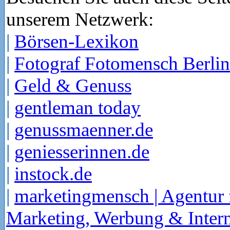
unserem Netzwerk:
|
Börsen-Lexikon
|
Fotograf Fotomensch Berlin
|
Geld & Genuss
|
gentleman today
|
genussmaenner.de
|
geniesserinnen.de
|
instock.de
|
marketingmensch | Agentur 
Marketing, Werbung & Intern