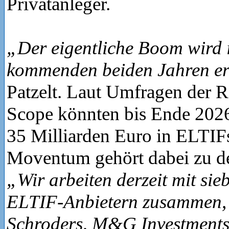
Privatanleger.
„Der eigentliche Boom wird 
kommenden beiden Jahren er
Patzelt. Laut Umfragen der R
Scope könnten bis Ende 2026
35 Milliarden Euro in ELTIFs 
Moventum gehört dabei zu de
„Wir arbeiten derzeit mit si
ELTIF-Anbietern zusammen, d
Schroders, M&G Investments