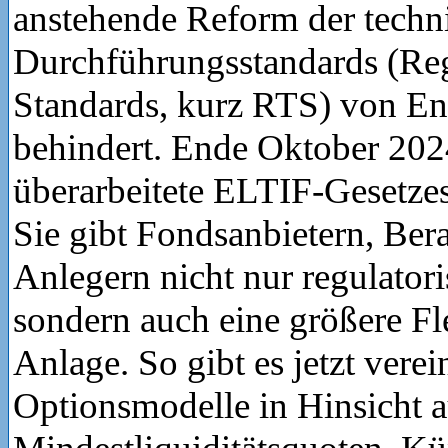
anstehende Reform der techn
Durchführungsstandards (Reg
Standards, kurz RTS) von E
behindert. Ende Oktober 2024
überarbeitete ELTIF-Gesetzes
Sie gibt Fondsanbietern, Ber
Anlegern nicht nur regulatori
sondern auch eine größere Fle
Anlage. So gibt es jetzt verei
Optionsmodelle in Hinsicht a