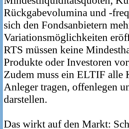
Mindestliquiditätsquoten, Kü
Rückgabevolumina und -fre
sich den Fondsanbietern meh
Variationsmöglichkeiten eröf
RTS müssen keine Mindesthal
Produkte oder Investoren vo
Zudem muss ein ELTIF alle K
Anleger tragen, offenlegen u
darstellen.
Das wirkt auf den Markt: Sch