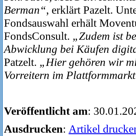
Berman“
, erklärt Pazelt. Unt
Fondsauswahl erhält Movent
FondsConsult.
„Zudem ist be
Abwicklung bei Käufen digit
Patzelt.
„Hier gehören wir mi
Vorreitern im Plattformmarkt
Veröffentlicht am
: 30.01.20
Ausdrucken
:
Artikel drucke