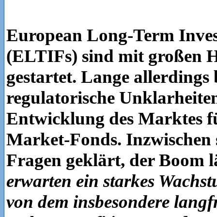
European Long-Term Inve
(ELTIFs) sind mit großen 
gestartet. Lange allerdings
regulatorische Unklarheiten
Entwicklung des Marktes fü
Market-Fonds. Inzwischen 
Fragen geklärt, der Boom l
erwarten ein starkes Wachst
von dem insbesondere langfri