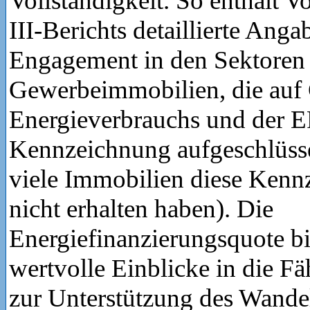
Vollständigkeit. So enthält V
III-Berichts detaillierte Ang
Engagement in den Sektore
Gewerbeimmobilien, die auf
Energieverbrauchs und der 
Kennzeichnung aufgeschlüsse
viele Immobilien diese Ken
nicht erhalten haben). Die
Energiefinanzierungsquote bie
wertvolle Einblicke in die Fä
zur Unterstützung des Wandel