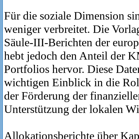
Für die soziale Dimension si
weniger verbreitet. Die Vorl
Säule-III-Berichten der euro
hebt jedoch den Anteil der 
Portfolios hervor. Diese Date
wichtigen Einblick in die Ro
der Förderung der finanziell
Unterstützung der lokalen Wir
Allokationsberichte über Kapi