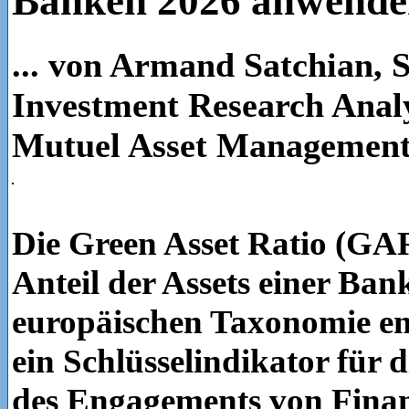
Banken 2026 anwend
... von Armand Satchian, 
Investment Research Analy
Mutuel Asset Managemen
Die Green Asset Ratio (GAR
Anteil der Assets einer Bank
europäischen Taxonomie ent
ein Schlüsselindikator für 
des Engagements von Finan