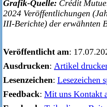
Grafik-Quelle:
Crédit Mutue
2024 Veröffentlichungen (Jah
III-Berichte) der erwähnten
Veröffentlicht am
: 17.07.20
Ausdrucken
:
Artikel drucke
Lesenzeichen
:
Lesezeichen s
Feedback
:
Mit uns Kontakt