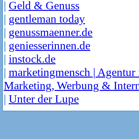
|
Geld & Genuss
|
gentleman today
|
genussmaenner.de
|
geniesserinnen.de
|
instock.de
|
marketingmensch | Agentur 
Marketing, Werbung & Intern
|
Unter der Lupe