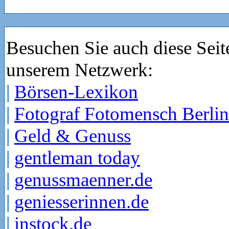
Besuchen Sie auch diese Seit
unserem Netzwerk:
|
Börsen-Lexikon
|
Fotograf Fotomensch Berlin
|
Geld & Genuss
|
gentleman today
|
genussmaenner.de
|
geniesserinnen.de
|
instock.de