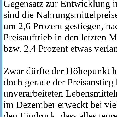
Gegensatz zur Entwicklung i
sind die Nahrungsmittelpreis
um 2,6 Prozent gestiegen, na
Preisauftrieb in den letzten 
bzw. 2,4 Prozent etwas verla
Zwar dürfte der Höhepunkt hi
doch gerade der Preisanstieg 
unverarbeiteten Lebensmitte
im Dezember erweckt bei vi
den Eindruck, dass alles teure