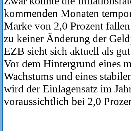
Zwar könnte die Inflationsrat
kommenden Monaten temporä
Marke von 2,0 Prozent fallen,
zu keiner Änderung der Geldp
EZB sieht sich aktuell als gut
Vor dem Hintergrund eines 
Wachstums und eines stabile
wird der Einlagensatz im Jah
voraussichtlich bei 2,0 Proze