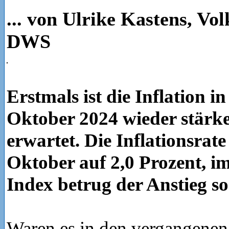
... von Ulrike Kastens, Vo
DWS
Erstmals ist die Inflation 
Oktober 2024 wieder stärker
erwartet. Die Inflationsrate
Oktober auf 2,0 Prozent, i
Index betrug der Anstieg s
Waren es in den vergangenen