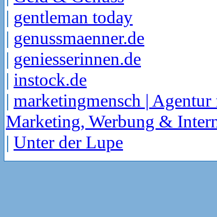
|
gentleman today
|
genussmaenner.de
|
geniesserinnen.de
|
instock.de
|
marketingmensch | Agentur 
Marketing, Werbung & Intern
|
Unter der Lupe