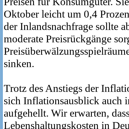
Preisen für Konsumgüter. Sie
Oktober leicht um 0,4 Prozen
der Inlandsnachfrage sollte a
moderate Preisrückgänge sorg
Preisüberwälzungsspielräum
sinken.
Trotz des Anstiegs der Inflat
sich Inflationsausblick auch 
aufgehellt. Wir erwarten, das
Lebenshaltungskosten in Deu