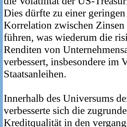
die Volatilität der US-Treasur
Dies dürfte zu einer geringen
Korrelation zwischen Zinsen
führen, was wiederum die ris
Renditen von Unternehmensa
verbessert, insbesondere im V
Staatsanleihen.
Innerhalb des Universums de
verbesserte sich die zugrunde
Kreditqualität in den vergan