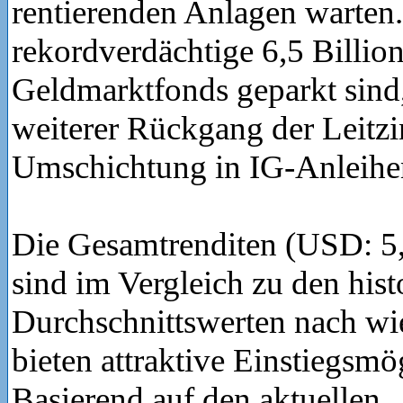
rentierenden Anlagen warten.
rekordverdächtige 6,5 Billion
Geldmarktfonds geparkt sind
weiterer Rückgang der Leitzi
Umschichtung in IG-Anleihen
Die Gesamtrenditen (USD: 
sind im Vergleich zu den hist
Durchschnittswerten nach wi
bieten attraktive Einstiegsmö
Basierend auf den aktuellen