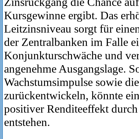
Zinsrückgang die Chance auf
Kursgewinne ergibt. Das erh
Leitzinsniveau sorgt für ein
der Zentralbanken im Falle e
Konjunkturschwäche und verse
angenehme Ausgangslage. Sol
Wachstumsimpulse sowie die 
zurückentwickeln, könnte ein
positiver Renditeeffekt durch
entstehen.