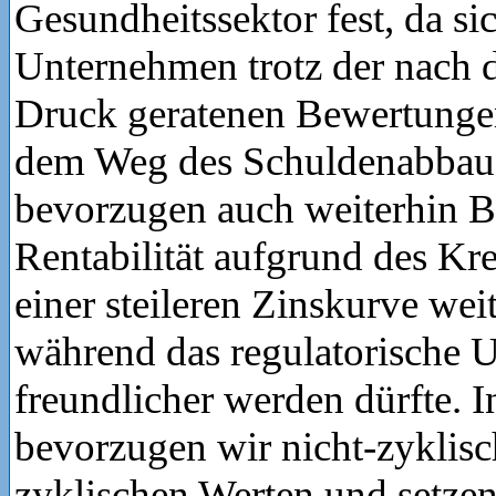
Gesundheitssektor fest, da sic
Unternehmen trotz der nach 
Druck geratenen Bewertungen
dem Weg des Schuldenabbaus
bevorzugen auch weiterhin B
Rentabilität aufgrund des K
einer steileren Zinskurve weit
während das regulatorische 
freundlicher werden dürfte. 
bevorzugen wir nicht-zyklis
zyklischen Werten und setzen