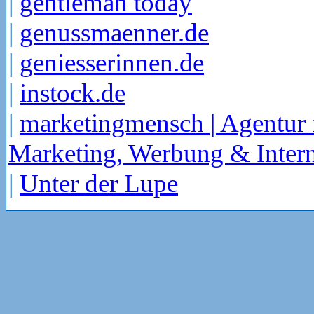
|
gentleman today
|
genussmaenner.de
|
geniesserinnen.de
|
instock.de
|
marketingmensch | Agentur 
Marketing, Werbung & Intern
|
Unter der Lupe