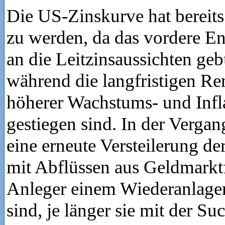
Die US-Zinskurve hat bereits
zu werden, da das vordere En
an die Leitzinsaussichten geb
während die langfristigen Re
höherer Wachstums- und Infl
gestiegen sind. In der Vergan
eine erneute Versteilerung de
mit Abflüssen aus Geldmarktf
Anleger einem Wiederanlager
sind, je länger sie mit der Su