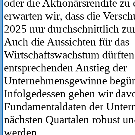
oder die Aktionärsrendite z
erwarten wir, dass die Versc
2025 nur durchschnittlich z
Auch die Aussichten für das
Wirtschaftswachstum dürften
entsprechenden Anstieg der
Unternehmensgewinne begün
Infolgedessen gehen wir davo
Fundamentaldaten der Unter
nächsten Quartalen robust und
werden.