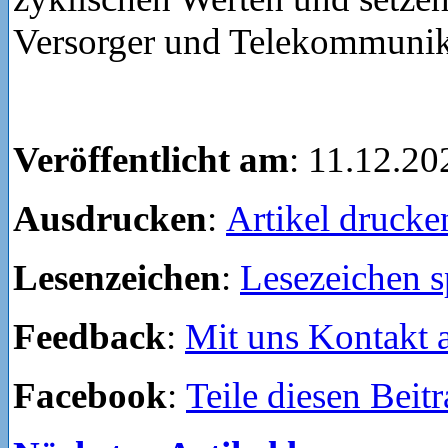
Versorger und Telekommunik
Veröffentlicht am
: 11.12.20
Ausdrucken
:
Artikel drucke
Lesenzeichen
:
Lesezeichen s
Feedback
:
Mit uns Kontakt
Facebook
:
Teile diesen Beit